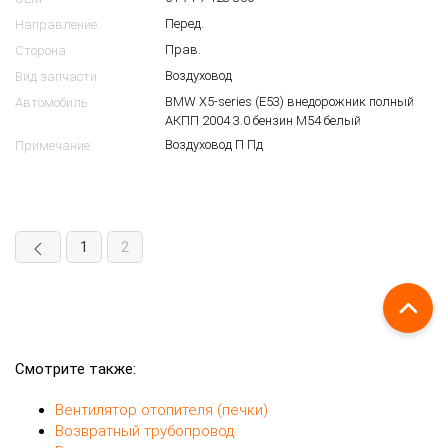
Перед.
Направление
Прав.
Сторона
Воздуховод
Вид запчасти
BMW X5-series (E53) внедорожник полный
Автомобиль
АКПП 2004 3.0 бензин M54 белый
Воздуховод П Пд
Примечание
1
2
Смотрите также:
Вентилятор отопителя (печки)
Возвратный трубопровод