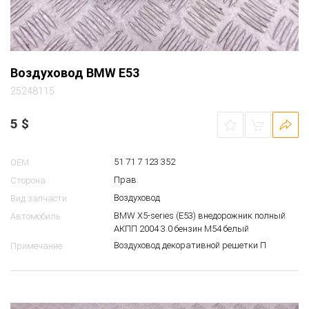
Воздуховод BMW E53
25248115
5
$
51 71 7 123 352
OEM
Прав.
Сторона
Воздуховод
Вид запчасти
BMW X5-series (E53) внедорожник полный
Автомобиль
АКПП 2004 3.0 бензин M54 белый
Воздуховод декоративной решетки П
Примечание