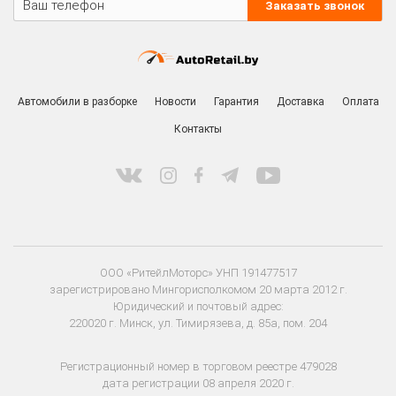
Заказать звонок
Автомобили в разборке
Новости
Гарантия
Доставка
Оплата
Контакты
ООО «РитейлМоторс» УНП 191477517
зарегистрировано Мингорисполкомом 20 марта 2012 г.
Юридический и почтовый адрес:
220020 г. Минск, ул. Тимирязева, д. 85а, пом. 204
Регистрационный номер в торговом реестре 479028
дата регистрации 08 апреля 2020 г.