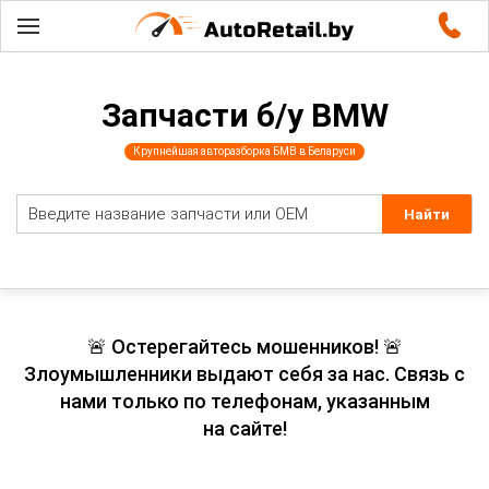
Запчасти б/у BMW
Крупнейшая авторазборка БМВ в Беларуси
🚨 Остерегайтесь мошенников! 🚨
Злоумышленники выдают себя за нас. Связь с
нами только по телефонам, указанным
на сайте!