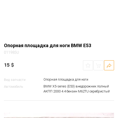
Опорная площадка для ноги BMW E53
011985U
15
$
Опорная площадка для ноги
Вид запчасти
BMW X5-series (E53) внедорожник полный
Автомобиль
АКПП 2000 4.4 бензин M62TU серебристый