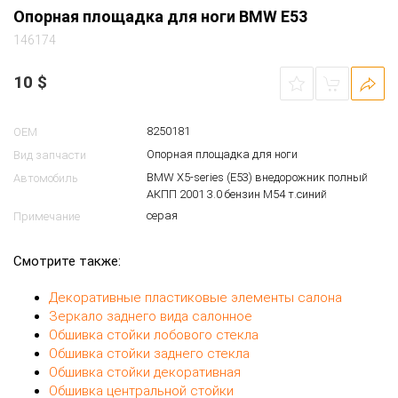
Опорная площадка для ноги BMW E53
146174
10
$
8250181
OEM
Опорная площадка для ноги
Вид запчасти
BMW X5-series (E53) внедорожник полный
Автомобиль
АКПП 2001 3.0 бензин M54 т.синий
серая
Примечание
Смотрите также:
Декоративные пластиковые элементы салона
Зеркало заднего вида салонное
Обшивка стойки лобового стекла
Обшивка стойки заднего стекла
Обшивка стойки декоративная
Обшивка центральной стойки