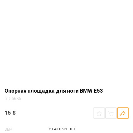
Опорная площадка для ноги BMW E53
6156686
15
$
51 43 8 250 181
OEM