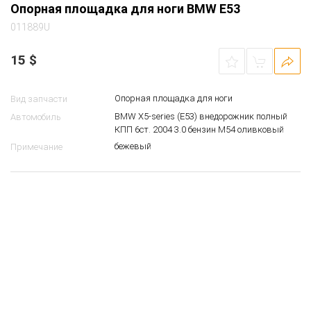
Опорная площадка для ноги BMW E53
011889U
15
$
Опорная площадка для ноги
Вид запчасти
BMW X5-series (E53) внедорожник полный
Автомобиль
КПП 6ст. 2004 3.0 бензин M54 оливковый
бежевый
Примечание