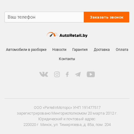
Заказать звонок
Автомобили в разборке
Новости
Гарантия
Доставка
Оплата
Контакты
ООО «РитейлМоторс» УНП 191477517
зарегистрировано Мингорисполкомом 20 марта 2012 г.
Юридический и почтовый адрес:
220020 г. Минск, ул. Тимирязева, д. 85а, пом. 204