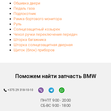
Обшивка двери
Педаль газа
Подлокотник
Рамка бортового монитора
Руль
Солнцезащитный козырек
Чехол ручки переключения передач
Шторка багажника
Шторка солнцезащитная дверная
Щиток (блок) приборов
Поможем найти запчасть BMW
+375 29 318-10-10
ПН-ПТ 9:00 - 20:00
СБ-ВС 9:00 - 18:00