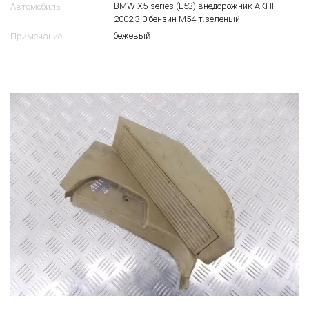
BMW X5-series (E53) внедорожник АКПП
Автомобиль
2002 3.0 бензин M54 т.зеленый
бежевый
Примечание