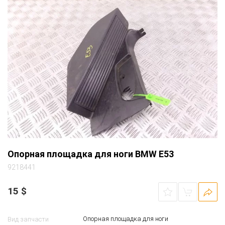
Опорная площадка для ноги BMW E53
9218441
15
$
Опорная площадка для ноги
Вид запчасти