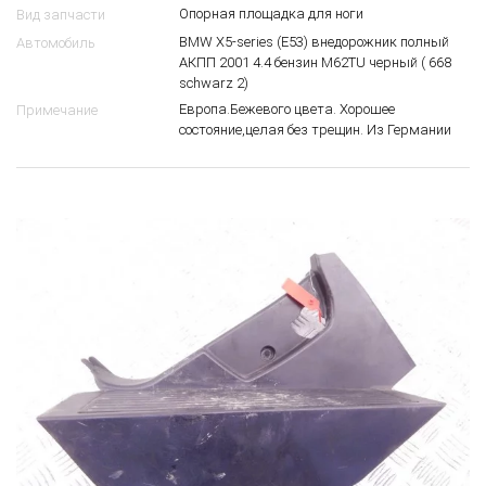
Опорная площадка для ноги
Вид запчасти
BMW X5-series (E53) внедорожник полный
Автомобиль
АКПП 2001 4.4 бензин M62TU черный ( 668
schwarz 2)
Европа.Бежевого цвета. Хорошее
Примечание
состояние,целая без трещин. Из Германии