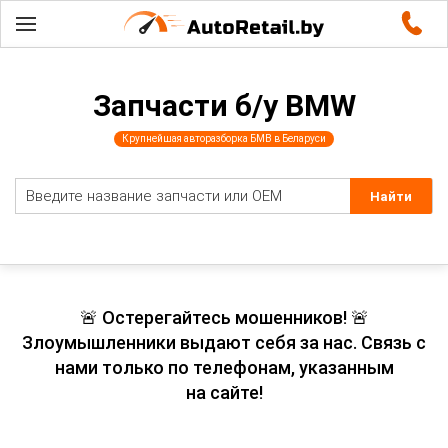
Запчасти б/у BMW
Крупнейшая авторазборка БМВ в Беларуси
🚨 Остерегайтесь мошенников! 🚨
Злоумышленники выдают себя за нас. Связь с
нами только по телефонам, указанным
на сайте!