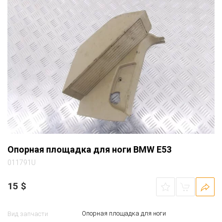
Опорная площадка для ноги BMW E53
011791U
15
$
Опорная площадка для ноги
Вид запчасти