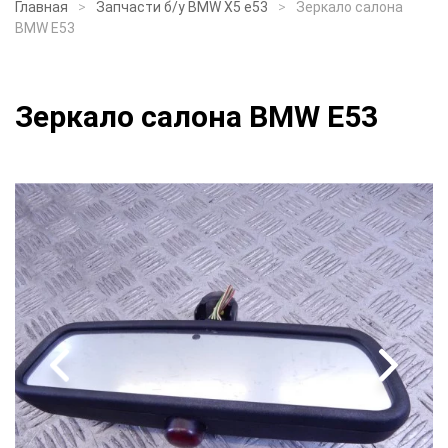
Главная
Запчасти б/у BMW X5 e53
Зеркало салона
BMW E53
Зеркало салона BMW E53