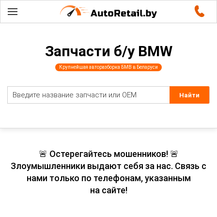
Запчасти б/у BMW
Крупнейшая авторазборка БМВ в Беларуси
🚨 Остерегайтесь мошенников! 🚨
Злоумышленники выдают себя за нас. Связь с
нами только по телефонам, указанным
на сайте!