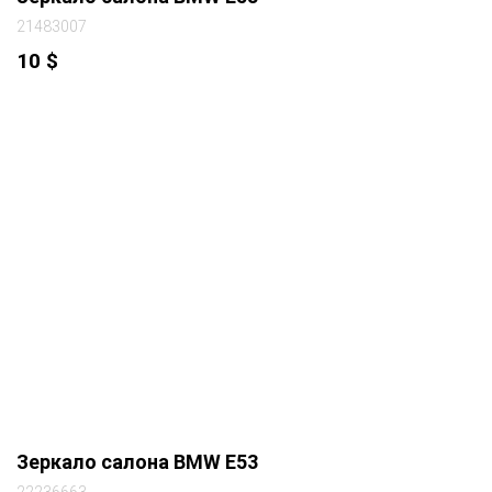
21483007
10
$
Зеркало салона BMW E53
22236663