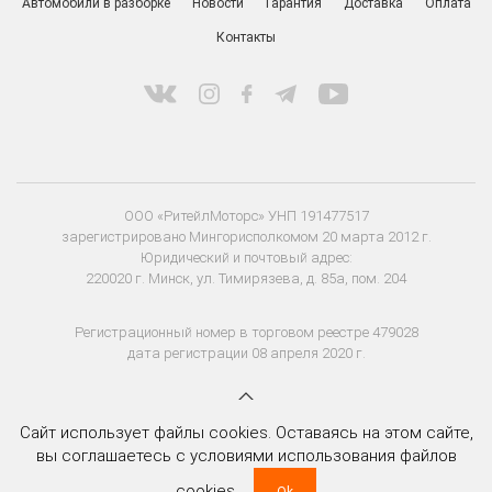
Автомобили в разборке
Новости
Гарантия
Доставка
Оплата
Контакты
ООО «РитейлМоторс» УНП 191477517
зарегистрировано Мингорисполкомом 20 марта 2012 г.
Юридический и почтовый адрес:
220020 г. Минск, ул. Тимирязева, д. 85а, пом. 204
Регистрационный номер в торговом реестре 479028
дата регистрации 08 апреля 2020 г.
Сайт использует файлы cookies. Оставаясь на этом сайте,
вы соглашаетесь с условиями использования файлов
cookies.