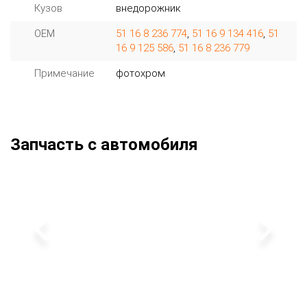
Кузов
внедорожник
OEM
51 16 8 236 774
,
51 16 9 134 416
,
51
16 9 125 586
,
51 16 8 236 779
Примечание
фотохром
Запчасть с автомобиля