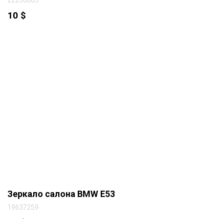
10
$
Зеркало салона BMW E53
19637259