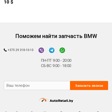
10
$
Поможем найти запчасть BMW
+375 29 318-10-10
ПН-ПТ 9:00 - 20:00
СБ-ВС 9:00 - 18:00
Заказать звонок