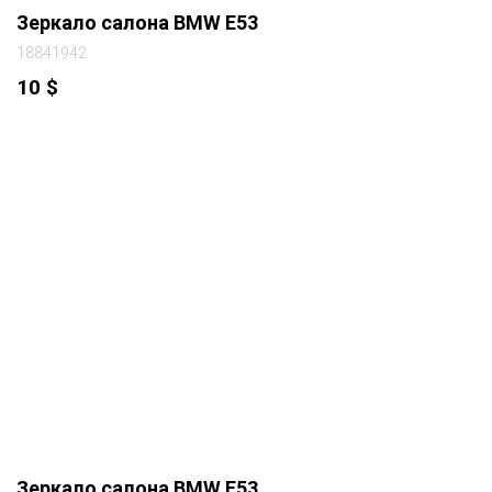
Зеркало салона BMW E53
18841942
10
$
Зеркало салона BMW E53