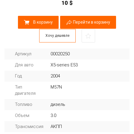
10
$
В корзину
Перейти в корзину
Хочу дешевле
Артикул
00020250
Для авто
X5-series E53
Год
2004
Тип
M57N
двигателя
Топливо
дизель
Объем
3.0
Трансмиссия
АКПП