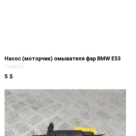
Насос (моторчик) омывателя фар BMW E53
21484182
5
$