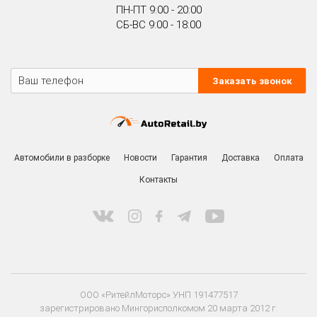
ПН-ПТ 9:00 - 20:00
СБ-ВС 9:00 - 18:00
Заказать звонок
Автомобили в разборке
Новости
Гарантия
Доставка
Оплата
Контакты
ООО «РитейлМоторс» УНП 191477517
зарегистрировано Мингорисполкомом 20 марта 2012 г.