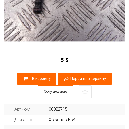
5
$
В корзину
Перейти в корзину
Хочу дешевле
Артикул
00022715
Для авто
X5-series E53