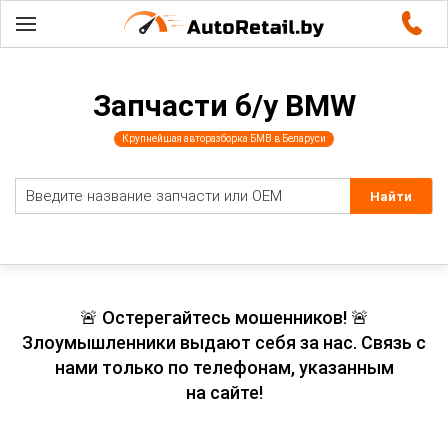
Запчасти б/у BMW
Крупнейшая авторазборка БМВ в Беларуси
🚨 Остерегайтесь мошенников! 🚨
Злоумышленники выдают себя за нас. Связь с
нами только по телефонам, указанным
на сайте!