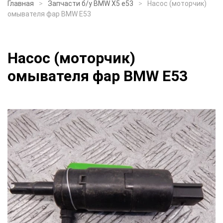
Главная
Запчасти б/у BMW X5 e53
Насос (моторчик)
омывателя фар BMW E53
Насос (моторчик)
омывателя фар BMW E53