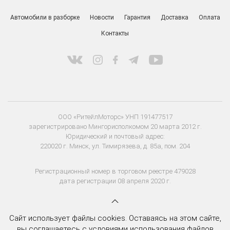
Автомобили в разборке
Новости
Гарантия
Доставка
Оплата
Контакты
ООО «РитейлМоторс» УНП 191477517
зарегистрировано Мингорисполкомом 20 марта 2012 г.
Юридический и почтовый адрес:
220020 г. Минск, ул. Тимирязева, д. 85а, пом. 204
Регистрационный номер в торговом реестре 479028
дата регистрации 08 апреля 2020 г.
Сайт использует файлы cookies. Оставаясь на этом сайте,
вы соглашаетесь с условиями использования файлов