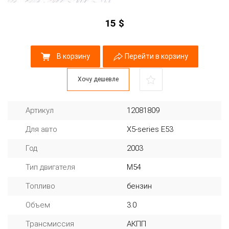
15
$
В корзину
Перейти в корзину
Хочу дешевле
Артикул
12081809
Для авто
X5-series E53
Год
2003
Тип двигателя
M54
Топливо
бензин
Объем
3.0
Трансмиссия
АКПП