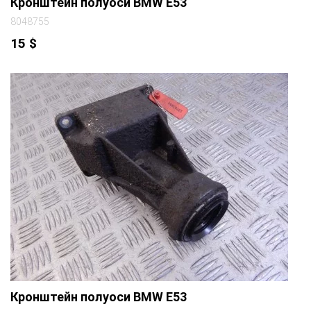
Кронштейн полуоси BMW E53
8048755
15
$
Кронштейн полуоси BMW E53