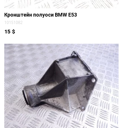
Кронштейн полуоси BMW E53
10151082
15
$