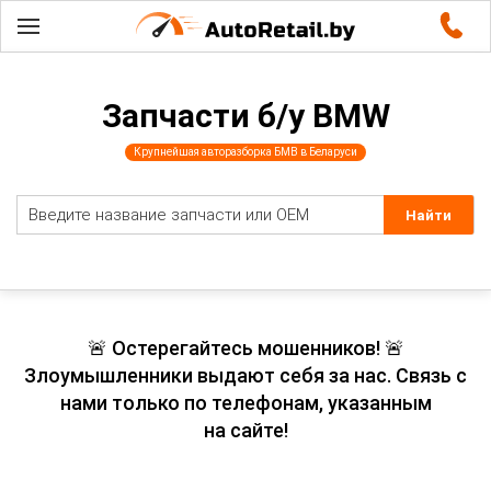
Запчасти б/у BMW
Крупнейшая авторазборка БМВ в Беларуси
🚨 Остерегайтесь мошенников! 🚨
Злоумышленники выдают себя за нас. Связь с
нами только по телефонам, указанным
на сайте!