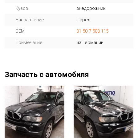
Кузов
внедорожник
Направление
Перед.
OEM
31 50 7 503 115
Примечание
из Германии
Запчасть с автомобиля