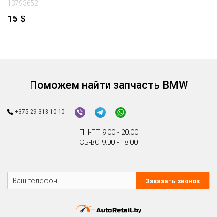
13793652
15
$
Поможем найти запчасть BMW
+375 29 318-10-10
ПН-ПТ 9:00 - 20:00
СБ-ВС 9:00 - 18:00
Заказать звонок