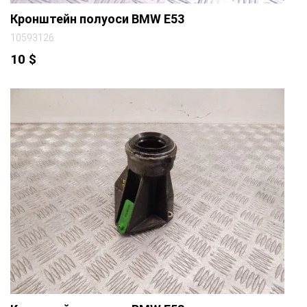
Кронштейн полуоси BMW E53
10593126
10
$