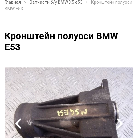
Главная
Запчасти б/у BMW X5 e53
Кронштейн полуоси
BMW E53
Кронштейн полуоси BMW
E53