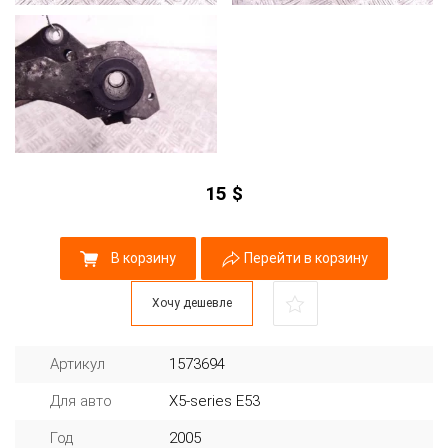
15
$
В корзину
Перейти в корзину
Хочу дешевле
Артикул
1573694
Для авто
X5-series E53
Год
2005