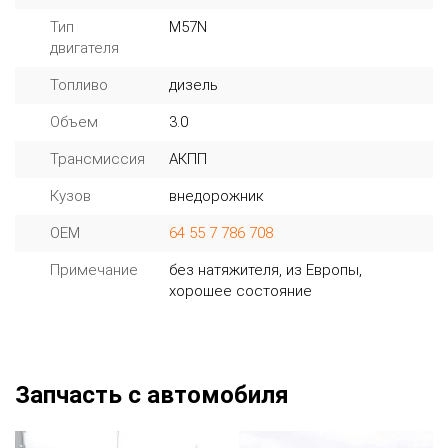
Тип
M57N
двигателя
Топливо
дизель
Объем
3.0
Трансмиссия
АКПП
Кузов
внедорожник
OEM
64 55 7 786 708
Примечание
без натяжителя, из Европы,
хорошее состояние
Запчасть с автомобиля