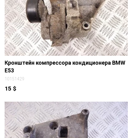
Кронштейн компрессора кондиционера BMW
E53
10151429
15
$