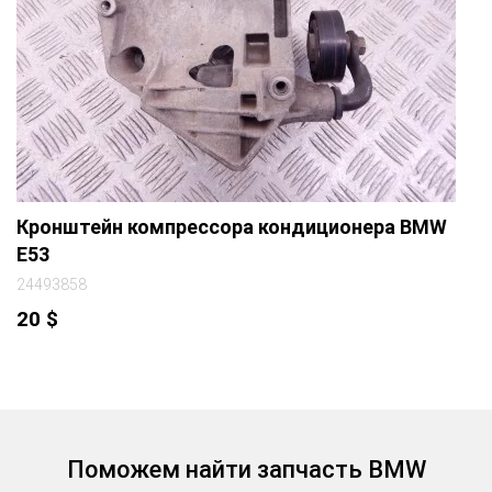
Кронштейн компрессора кондиционера BMW
E53
24493858
20
$
Поможем найти запчасть BMW