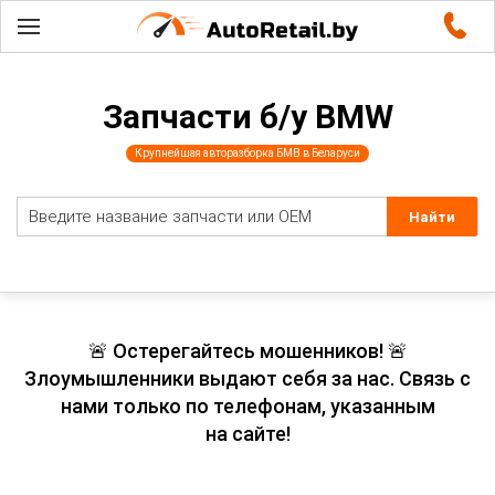
Запчасти б/у BMW
Крупнейшая авторазборка БМВ в Беларуси
🚨 Остерегайтесь мошенников! 🚨
Злоумышленники выдают себя за нас. Связь с
нами только по телефонам, указанным
на сайте!