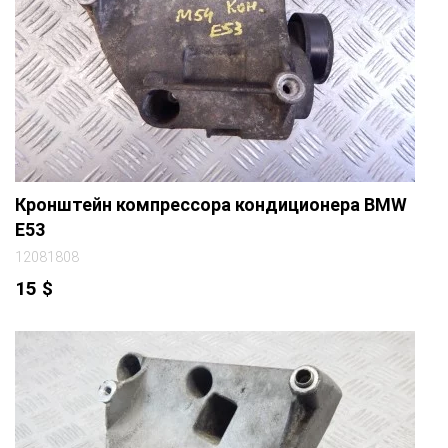
Кронштейн компрессора кондиционера BMW
E53
12081808
15
$