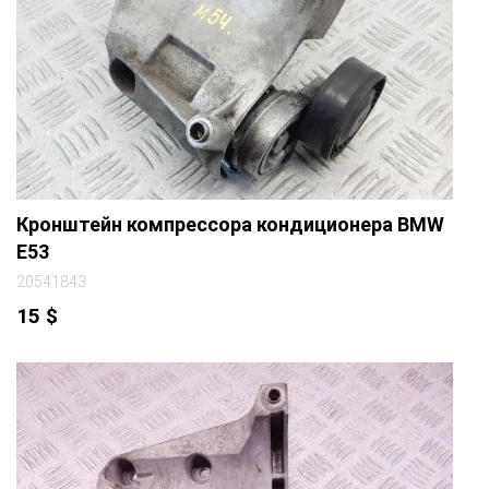
Кронштейн компрессора кондиционера BMW
E53
20541843
15
$