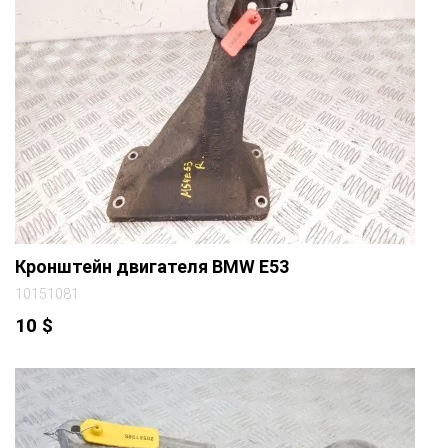
Кронштейн двигателя BMW E53
10151081
10
$