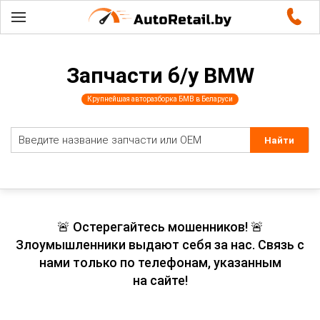
Запчасти б/у BMW
Крупнейшая авторазборка БМВ в Беларуси
🚨 Остерегайтесь мошенников! 🚨
Злоумышленники выдают себя за нас. Связь с
нами только по телефонам, указанным
на сайте!