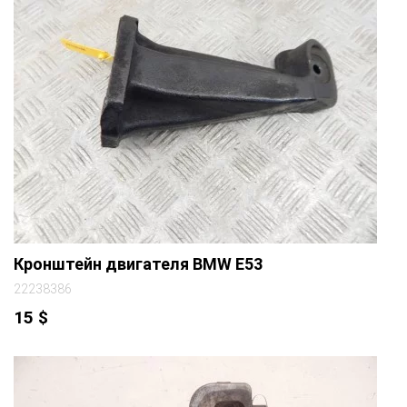
Кронштейн двигателя BMW E53
22238386
15
$