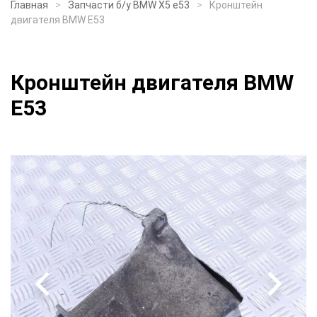
Главная
Запчасти б/у BMW X5 e53
Кронштейн
двигателя BMW E53
Кронштейн двигателя BMW
E53