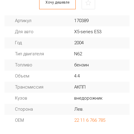
Хочу дешевле
Артикул
170389
Для авто
X5-series E53
Год
2004
Тип двигателя
N62
Топливо
бензин
Объем
4.4
Трансмиссия
АКПП
Кузов
внедорожник
Сторона
Лев.
OEM
22 11 6 766 785