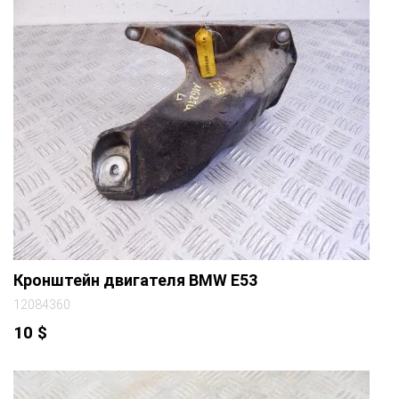
Кронштейн двигателя BMW E53
12084360
10
$