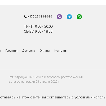
+375 29 318-10-10
ПН-ПТ 9:00 - 20:00
СБ-ВС 9:00 - 18:00
и
Гарантия
Доставка
Оплата
Контакты
Регистрационный номер в торговом реестре 479028
дата регистрации 08 апреля 2020 г.
Оставаясь на этом сайте, вы соглашаетесь с условиями исполь