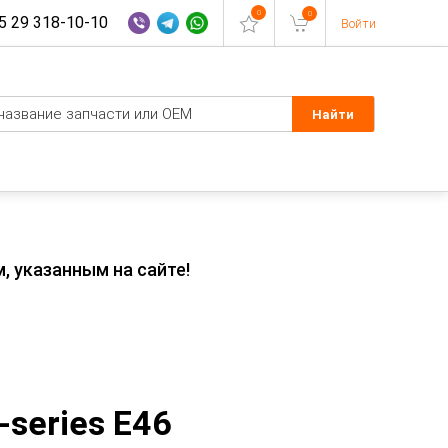
0
0
 29 318-10-10
Войти
, указанным на сайте!
series E46