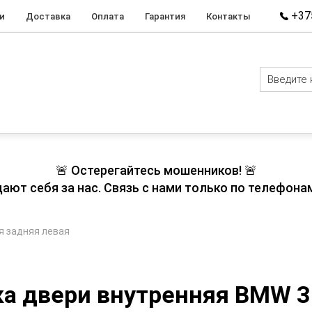
+375
и
Доставка
Оплата
Гарантия
Контакты
🚨 Остерегайтесь мошенников! 🚨
т себя за нас. Связь с нами только по телефонам
я задняя левая
а двери внутренняя BMW 3-