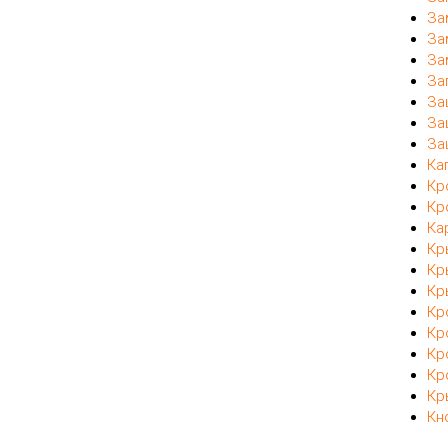
За
За
За
За
За
За
За
Ка
Кр
Кр
Ка
Кр
Кр
Кр
Кр
Кр
Кр
Кр
Кр
Кн