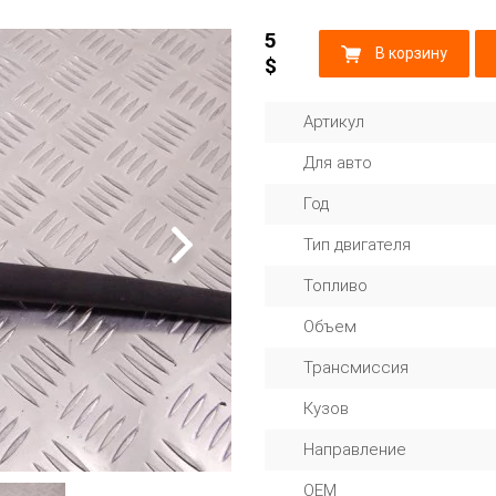
5
В корзину
$
Артикул
Для авто
Год
Тип двигателя
Топливо
Объем
Трансмиссия
Кузов
Направление
OEM