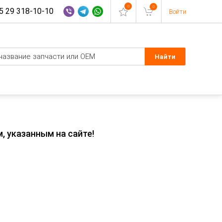
0
0
 29 318-10-10
Войти
, указанным на сайте!