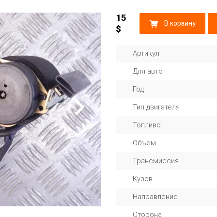
15
В корзину
$
Артикул
Для авто
Год
Тип двигателя
Топливо
Объем
Трансмиссия
Кузов
Направление
Сторона