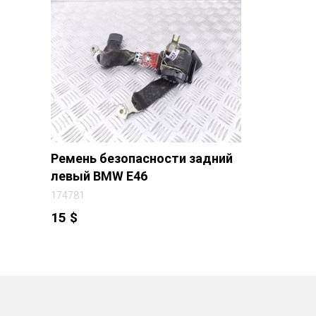
Ремень безопасности задний
левый BMW E46
174781
15
$