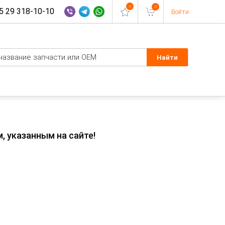
0
0
 29 318-10-10
Войти
, указанным на сайте!