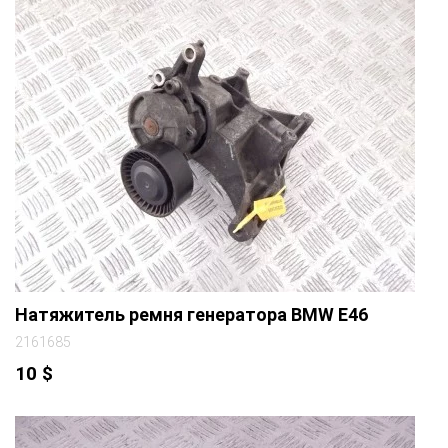
Натяжитель ремня генератора BMW E46
2161685
10
$