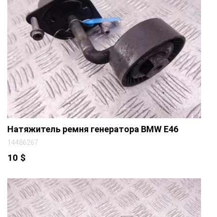
Натяжитель ремня генератора BMW E46
14486267
10
$