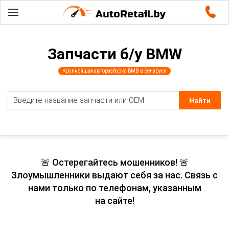
Запчасти б/у BMW
Крупнейшая авторазборка БМВ в Беларуси
🚨 Остерегайтесь мошенников! 🚨
Злоумышленники выдают себя за нас. Связь с
нами только по телефонам, указанным
на сайте!