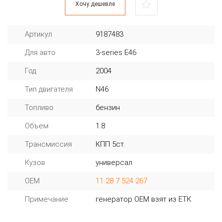
Хочу дешевле
Артикул
9187483
Для авто
3-series E46
Год
2004
Тип двигателя
N46
Топливо
бензин
Объем
1.8
Трансмиссия
КПП 5ст.
Кузов
универсал
OEM
11 28 7 524 267
Примечание
генератор ОЕМ взят из ЕТК