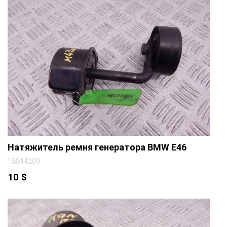
Натяжитель ремня генератора BMW E46
18844209
10
$