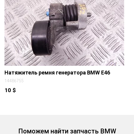
Натяжитель ремня генератора BMW E46
14486755
10
$
Поможем найти запчасть BMW