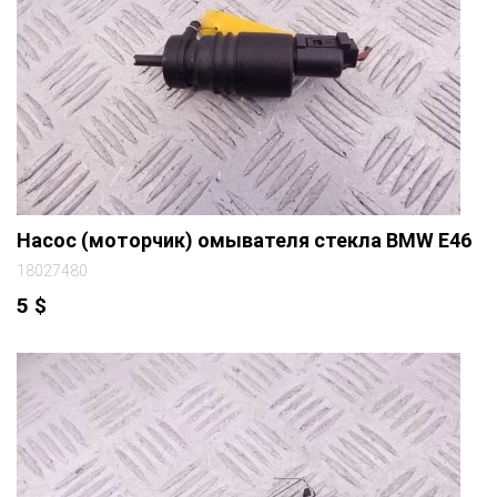
Насос (моторчик) омывателя стекла BMW E46
18027480
5
$