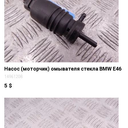
Насос (моторчик) омывателя стекла BMW E46
14961208
5
$