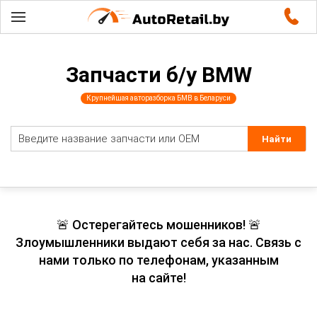
Запчасти б/у BMW
Крупнейшая авторазборка БМВ в Беларуси
🚨 Остерегайтесь мошенников! 🚨
Злоумышленники выдают себя за нас. Связь с
нами только по телефонам, указанным
на сайте!