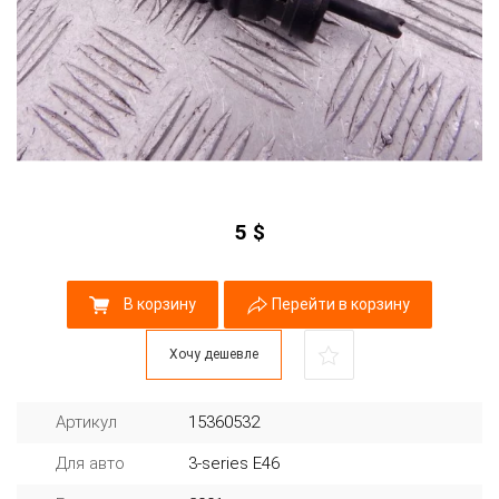
5
$
В корзину
Перейти в корзину
Хочу дешевле
Артикул
15360532
Для авто
3-series E46