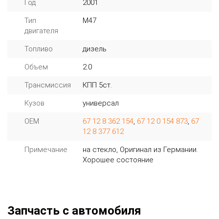
Год
2001
Тип
M47
двигателя
Топливо
дизель
Объем
2.0
Трансмиссия
КПП 5ст.
Кузов
универсал
OEM
67 12 8 362 154
,
67 12 0 154 873
,
67
12 8 377 612
Примечание
на стекло, Оригинал из Германии.
Хорошее состояние
Запчасть с автомобиля