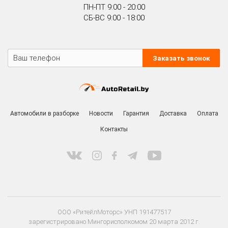
ПН-ПТ 9:00 - 20:00
СБ-ВС 9:00 - 18:00
Заказать звонок
Автомобили в разборке
Новости
Гарантия
Доставка
Оплата
Контакты
ООО «РитейлМоторс» УНП 191477517
зарегистрировано Мингорисполкомом 20 марта 2012 г.