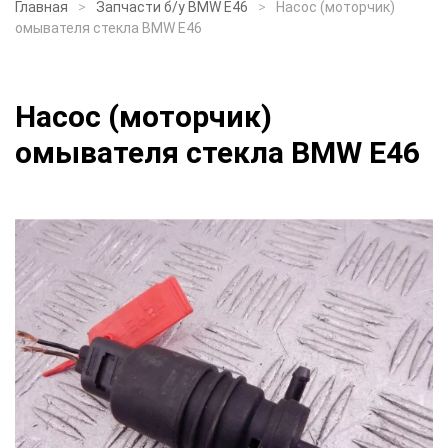
Главная
Запчасти б/у BMW E46
Насос (моторчик)
омывателя стекла BMW E46
Насос (моторчик)
омывателя стекла BMW E46