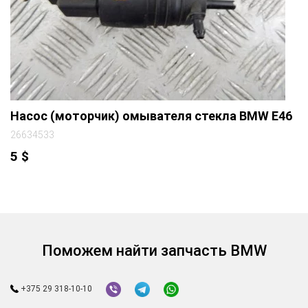
Насос (моторчик) омывателя стекла BMW E46
26634533
5
$
Поможем найти запчасть BMW
+375 29 318-10-10