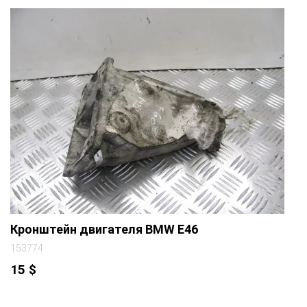
Кронштейн двигателя BMW E46
153774
15
$