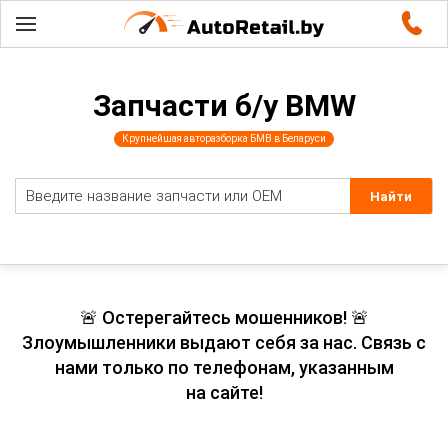
Запчасти б/у BMW
Крупнейшая авторазборка БМВ в Беларуси
🚨 Остерегайтесь мошенников! 🚨
Злоумышленники выдают себя за нас. Связь с
нами только по телефонам, указанным
на сайте!