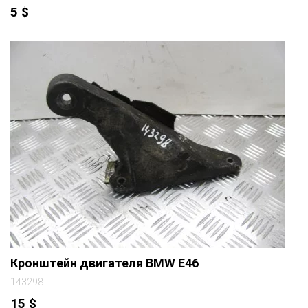
5
$
Кронштейн двигателя BMW E46
143298
15
$