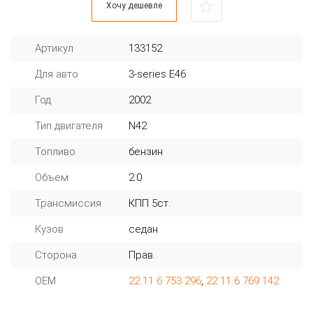
Хочу дешевле
Артикул
133152
Для авто
3-series E46
Год
2002
Тип двигателя
N42
Топливо
бензин
Объем
2.0
Трансмиссия
КПП 5ст.
Кузов
седан
Сторона
Прав.
OEM
22 11 6 753 296
,
22 11 6 769 142