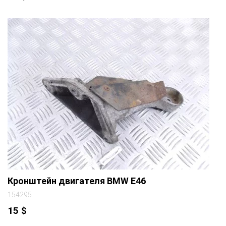
Кронштейн двигателя BMW E46
154295
15
$