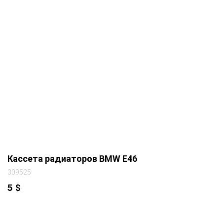
Кассета радиаторов BMW E46
309525
5
$