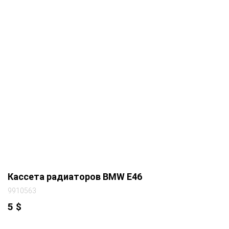
Кассета радиаторов BMW E46
9910563
5
$