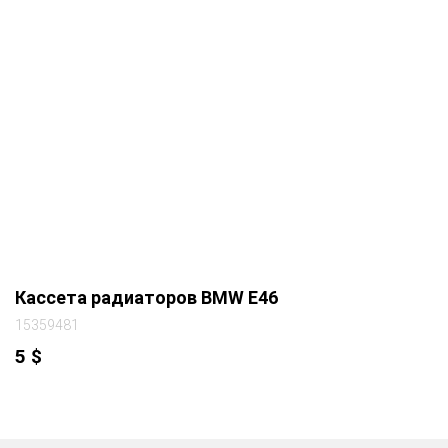
Кассета радиаторов BMW E46
15359481
5
$