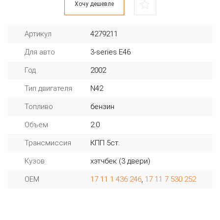
Хочу дешевле
Артикул
4279211
Для авто
3-series E46
Год
2002
Тип двигателя
N42
Топливо
бензин
Объем
2.0
Трансмиссия
КПП 5ст.
Кузов
хэтчбек (3 двери)
OEM
17 11 1 436 246
,
17 11 7 530 252