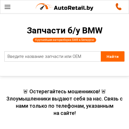
Запчасти б/у BMW
Крупнейшая авторазборка БМВ в Беларуси
🚨 Остерегайтесь мошенников! 🚨
Злоумышленники выдают себя за нас. Связь с
нами только по телефонам, указанным
на сайте!