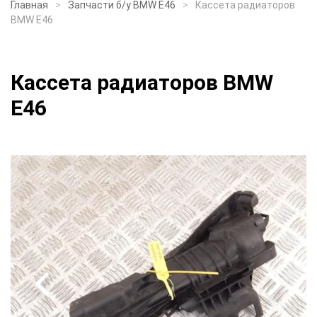
Главная
Запчасти б/у BMW E46
Кассета радиаторов
BMW E46
Кассета радиаторов BMW
E46