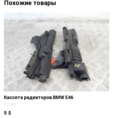
Похожие товары
Кассета радиаторов BMW E46
313387
5
$