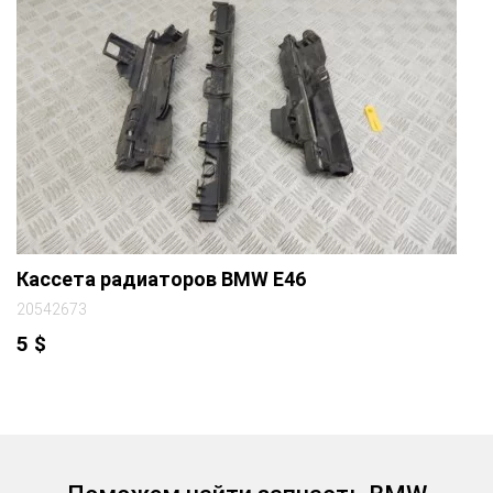
Кассета радиаторов BMW E46
20542673
5
$