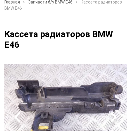
Главная
Запчасти б/у BMW E46
Кассета радиаторов
BMW E46
Кассета радиаторов BMW
E46