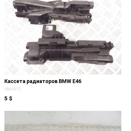
Кассета радиаторов BMW E46
9864972
5
$