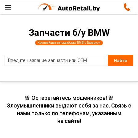
Запчасти б/у BMW
Крупнейшая авторазборка БМВ в Беларуси
🚨 Остерегайтесь мошенников! 🚨
Злоумышленники выдают себя за нас. Связь с
нами только по телефонам, указанным
на сайте!