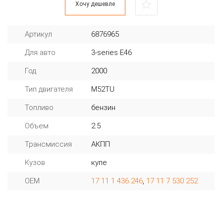
Хочу дешевле
Артикул
6876965
Для авто
3-series E46
Год
2000
Тип двигателя
M52TU
Топливо
бензин
Объем
2.5
Трансмиссия
АКПП
Кузов
купе
OEM
17 11 1 436 246
,
17 11 7 530 252