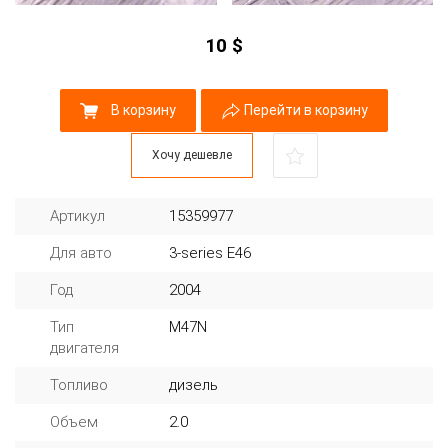
10
$
В корзину
Перейти в корзину
Хочу дешевле
Артикул
15359977
Для авто
3-series E46
Год
2004
Тип
M47N
двигателя
Топливо
дизель
Объем
2.0