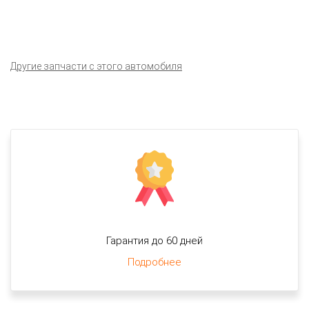
Другие запчасти с этого автомобиля
Гарантия до 60 дней
Подробнее