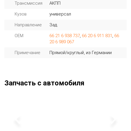
Трансмиссия
АКПП
Кузов
универсал
Направление
Зад.
OEM
66 21 6 938 737
,
66 20 6 911 831
,
66
20 6 989 067
Примечание
Прямой/круглый, из Германии
Запчасть с автомобиля