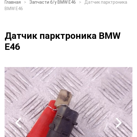
Главная
Запчасти б/у BMW E46
Датчик парктроника
BMW E46
Датчик парктроника BMW
E46