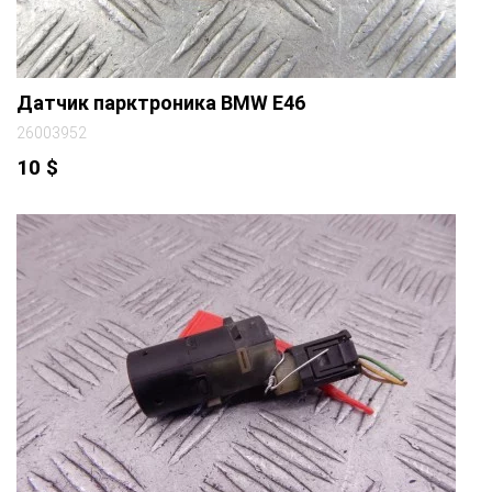
Датчик парктроника BMW E46
26003952
10
$