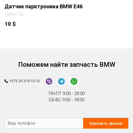
Датчик парктроника BMW E46
18844138
10
$
Поможем найти запчасть BMW
+375 29 318-10-10
ПН-ПТ 9:00 - 20:00
СБ-ВС 9:00 - 18:00
Заказать звонок