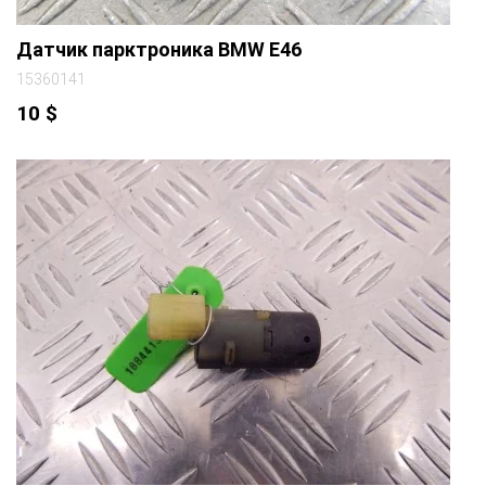
Датчик парктроника BMW E46
15360141
10
$