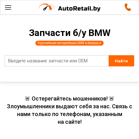
Запчасти б/у BMW
Крупнейшая авторазборка БМВ в Беларуси
🚨 Остерегайтесь мошенников! 🚨
Злоумышленники выдают себя за нас. Связь с
нами только по телефонам, указанным
на сайте!