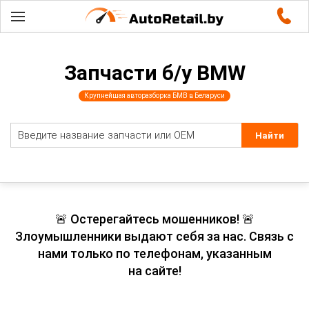
Запчасти б/у BMW
Крупнейшая авторазборка БМВ в Беларуси
🚨 Остерегайтесь мошенников! 🚨
Злоумышленники выдают себя за нас. Связь с
нами только по телефонам, указанным
на сайте!