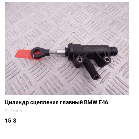
Цилиндр сцепления главный BMW E46
6227506
15
$