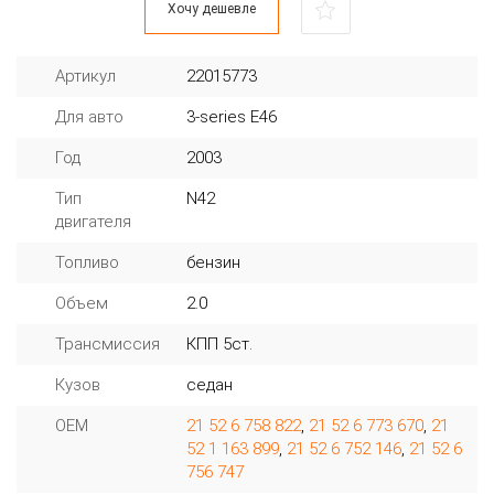
Хочу дешевле
Артикул
22015773
Для авто
3-series E46
Год
2003
Тип
N42
двигателя
Топливо
бензин
Объем
2.0
Трансмиссия
КПП 5ст.
Кузов
седан
OEM
21 52 6 758 822
,
21 52 6 773 670
,
21
52 1 163 899
,
21 52 6 752 146
,
21 52 6
756 747