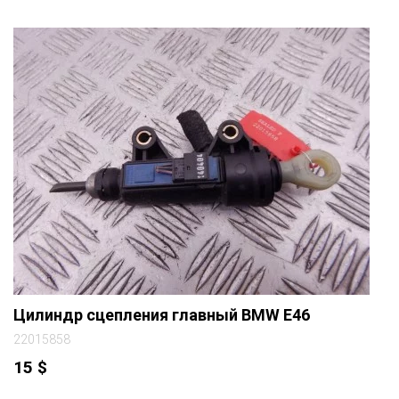
Цилиндр сцепления главный BMW E46
22015858
15
$