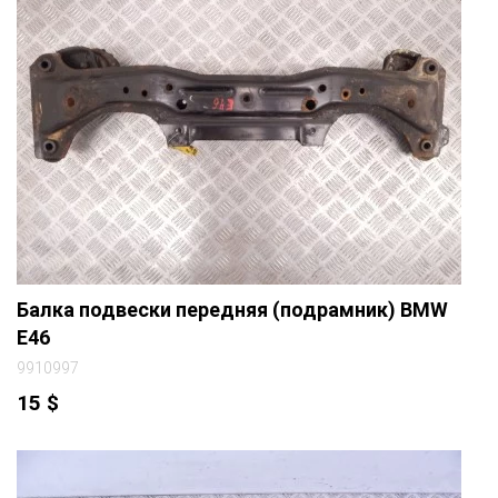
Балка подвески передняя (подрамник) BMW
E46
9910997
15
$