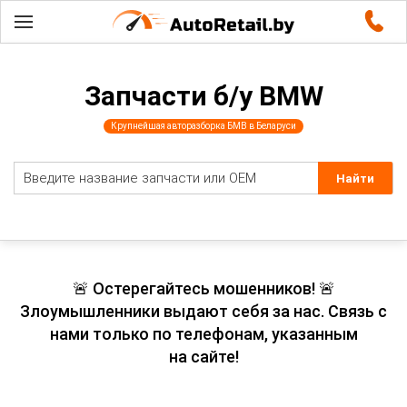
Запчасти б/у BMW
Крупнейшая авторазборка БМВ в Беларуси
🚨 Остерегайтесь мошенников! 🚨
Злоумышленники выдают себя за нас. Связь с
нами только по телефонам, указанным
на сайте!