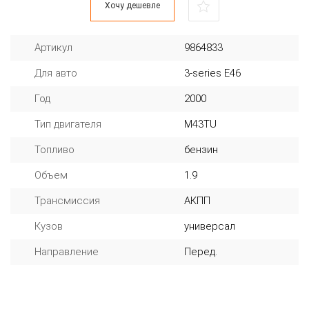
Хочу дешевле
Артикул
9864833
Для авто
3-series E46
Год
2000
Тип двигателя
M43TU
Топливо
бензин
Объем
1.9
Трансмиссия
АКПП
Кузов
универсал
Направление
Перед.