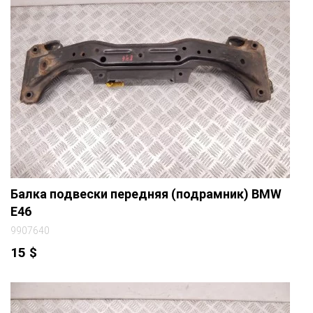
Балка подвески передняя (подрамник) BMW
E46
9907640
15
$