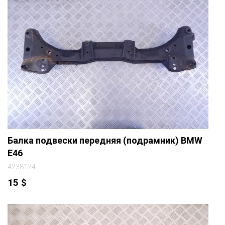
Балка подвески передняя (подрамник) BMW
E46
4238124
15
$