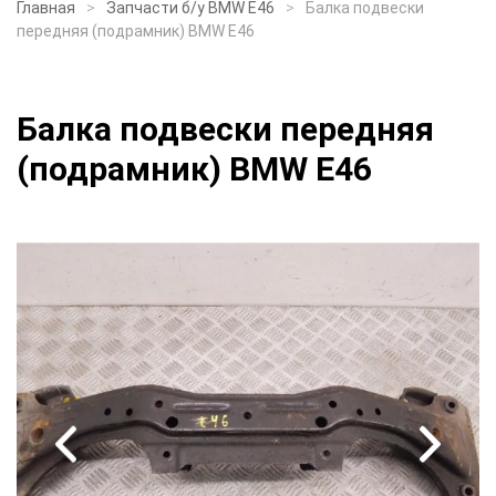
Главная
Запчасти б/у BMW E46
Балка подвески
передняя (подрамник) BMW E46
Балка подвески передняя
(подрамник) BMW E46