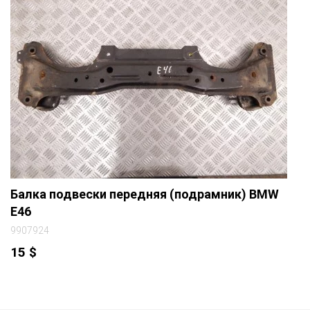
Балка подвески передняя (подрамник) BMW
E46
9907924
15
$