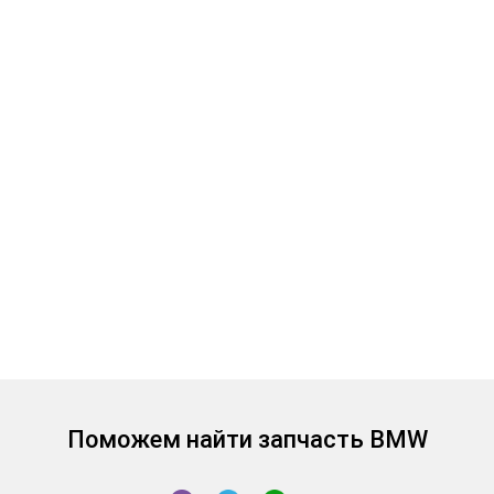
Поможем найти запчасть BMW