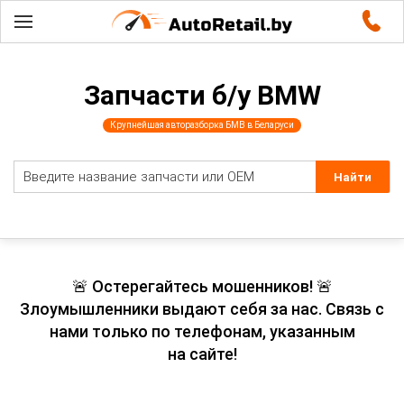
Запчасти б/у BMW
Крупнейшая авторазборка БМВ в Беларуси
🚨 Остерегайтесь мошенников! 🚨
Злоумышленники выдают себя за нас. Связь с
нами только по телефонам, указанным
на сайте!