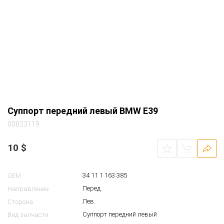
Суппорт передний левый BMW E39
00023119
10
$
34 11 1 163 385
OEM
Перед.
Направление