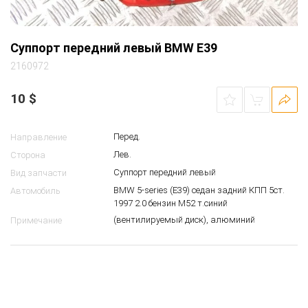
Суппорт передний левый BMW E39
2160972
10
$
Перед.
Направление
Лев.
Сторона
Суппорт передний левый
Вид запчасти
BMW 5-series (E39) седан задний КПП 5ст.
Автомобиль
1997 2.0 бензин M52 т.синий
(вентилируемый диск), алюминий
Примечание