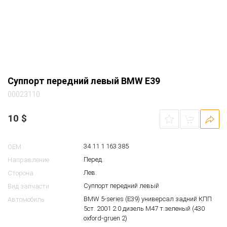
Суппорт передний левый BMW E39
00023110
10
$
34 11 1 163 385
OEM
Перед.
Направление
Лев.
Сторона
Суппорт передний левый
Вид запчасти