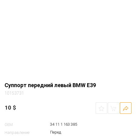
Суппорт передний левый BMW E39
10153731
10
$
34 11 1 163 385
OEM
Перед.
Направление