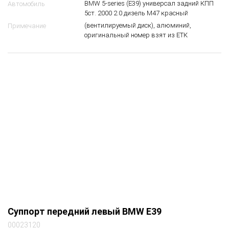
Лев.
Сторона
Суппорт передний левый
Вид запчасти
BMW 5-series (E39) универсал задний КПП
Автомобиль
5ст. 2000 2.0 дизель M47 красный
(вентилируемый диск), алюминий,
Примечание
оригинальный номер взят из ЕТК