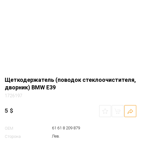
5ст. 2001 2.0 дизель M47 т.зеленый (430
oxford-gruen 2)
Щеткодержатель (поводок стеклоочистителя,