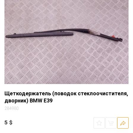
Щеткодержатель (поводок стеклоочистителя,
дворник) BMW E39
284980
5
$