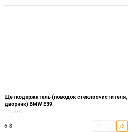
Щеткодержатель (поводок стеклоочистителя,
дворник) BMW E39
1727333