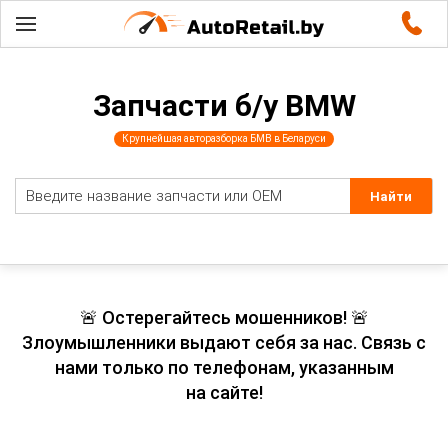
Запчасти б/у BMW
Крупнейшая авторазборка БМВ в Беларуси
🚨 Остерегайтесь мошенников! 🚨
Злоумышленники выдают себя за нас. Связь с
нами только по телефонам, указанным
на сайте!