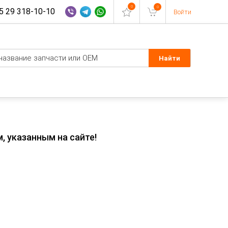
0
0
 29 318-10-10
Войти
, указанным на сайте!