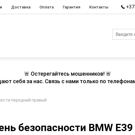
+375
и
Доставка
Оплата
Гарантия
Контакты
🚨 Остерегайтесь мошенников! 🚨
т себя за нас. Связь с нами только по телефонам
ности передний правый
ень безопасности BMW E39