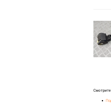
Смотрите
По