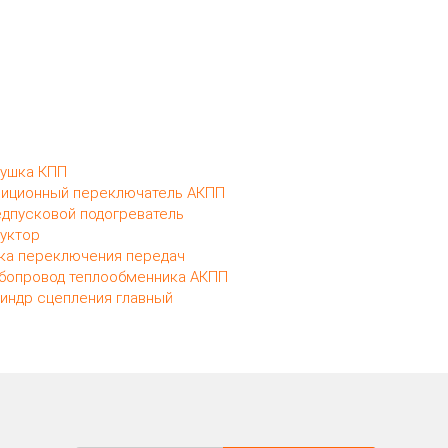
ушка КПП
иционный переключатель АКПП
дпусковой подогреватель
уктор
ка переключения передач
бопровод теплообменника АКПП
индр сцепления главный