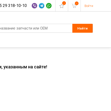
0
0
 29 318-10-10
Войти
, указанным на сайте!