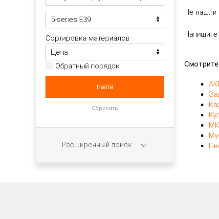
Не нашли 
Напишите
Сортировка материалов
Смотрите
Обратный порядок
АК
За
Ка
Ку
МК
Му
Расширенный поиск
Пн