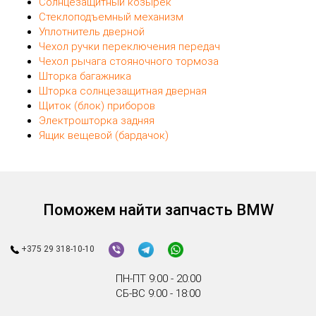
Солнцезащитный козырек
Стеклоподъемный механизм
Уплотнитель дверной
Чехол ручки переключения передач
Чехол рычага стояночного тормоза
Шторка багажника
Шторка солнцезащитная дверная
Щиток (блок) приборов
Электрошторка задняя
Ящик вещевой (бардачок)
Поможем найти запчасть BMW
+375 29 318-10-10
ПН-ПТ 9:00 - 20:00
СБ-ВС 9:00 - 18:00