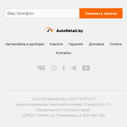
Заказать звонок
Автомобили в разборке
Новости
Гарантия
Доставка
Оплата
Контакты
ООО «РитейлМоторс» УНП 191477517
зарегистрировано Мингорисполкомом 20 марта 2012 г.
Юридический и почтовый адрес:
220020 г. Минск, ул. Тимирязева, д. 85а, пом. 204