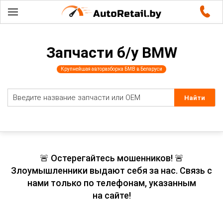
Запчасти б/у BMW
Крупнейшая авторазборка БМВ в Беларуси
🚨 Остерегайтесь мошенников! 🚨
Злоумышленники выдают себя за нас. Связь с
нами только по телефонам, указанным
на сайте!