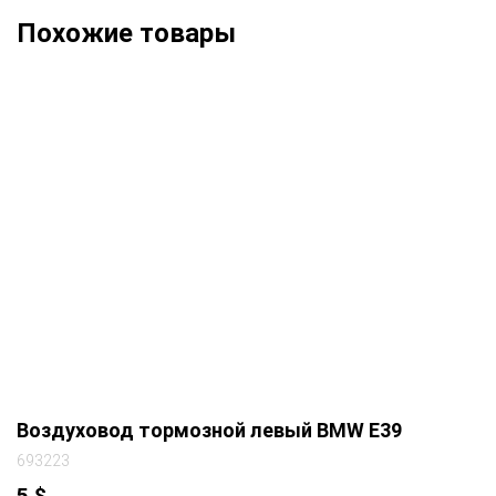
Похожие товары
Воздуховод тормозной левый BMW E39
693223
5
$