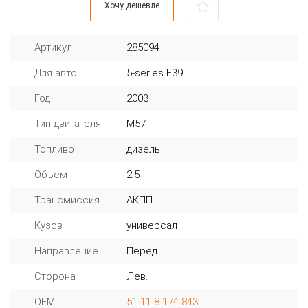
Хочу дешевле
Артикул
285094
Для авто
5-series E39
Год
2003
Тип двигателя
M57
Топливо
дизель
Объем
2.5
Трансмиссия
АКПП
Кузов
универсал
Направление
Перед.
Сторона
Лев.
OEM
51 11 8 174 843