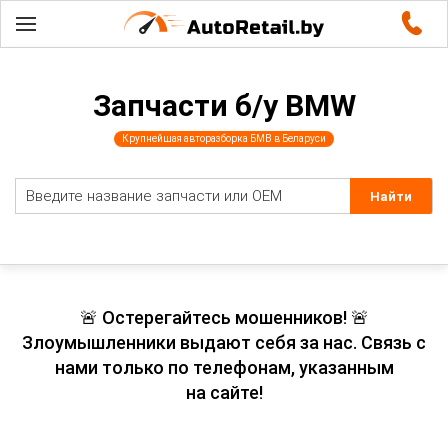
Запчасти б/у BMW
Крупнейшая авторазборка БМВ в Беларуси
🚨 Остерегайтесь мошенников! 🚨
Злоумышленники выдают себя за нас. Связь с
нами только по телефонам, указанным
на сайте!