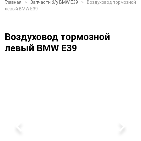
Главная
Запчасти б/у BMW E39
Воздуховод тормозной
левый BMW E39
Воздуховод тормозной
левый BMW E39