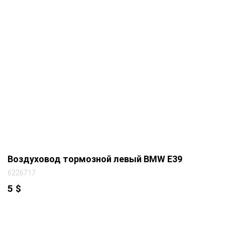
Воздуховод тормозной левый BMW E39
6226717
5
$