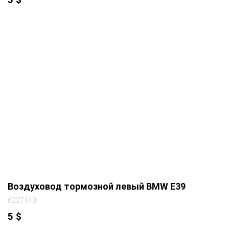
Воздуховод тормозной левый BMW E39
6227140
5
$