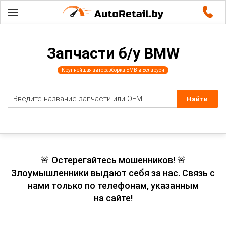
Запчасти б/у BMW
Крупнейшая авторазборка БМВ в Беларуси
🚨 Остерегайтесь мошенников! 🚨
Злоумышленники выдают себя за нас. Связь с
нами только по телефонам, указанным
на сайте!