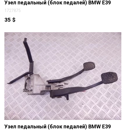
Узел педальный (блок педалей) BMW E39
1727875
35
$
Узел педальный (блок педалей) BMW E39