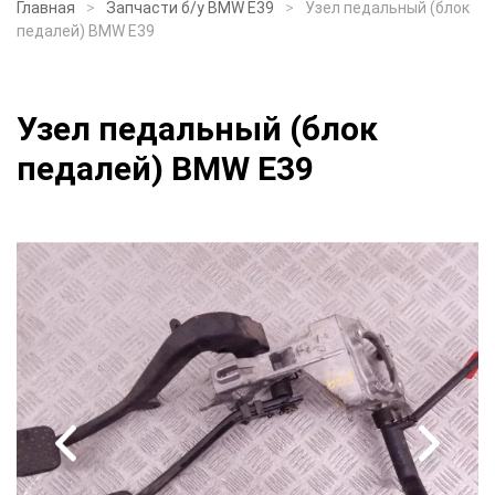
Главная
Запчасти б/у BMW E39
Узел педальный (блок
педалей) BMW E39
Узел педальный (блок
педалей) BMW E39