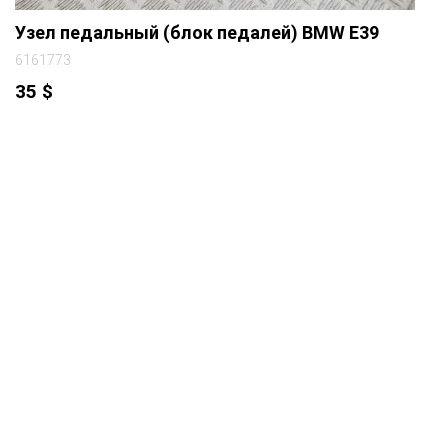
Узел педальный (блок педалей) BMW E39
6161773
35
$