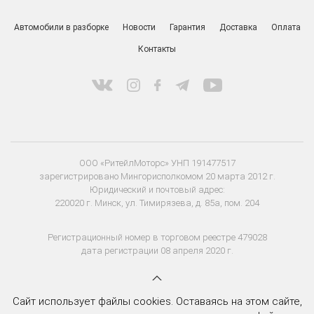
Автомобили в разборке
Новости
Гарантия
Доставка
Оплата
Контакты
ООО «РитейлМоторс» УНП 191477517
зарегистрировано Мингорисполкомом 20 марта 2012 г.
Юридический и почтовый адрес:
220020 г. Минск, ул. Тимирязева, д. 85а, пом. 204
Регистрационный номер в торговом реестре 479028
дата регистрации 08 апреля 2020 г.
Сайт использует файлы cookies. Оставаясь на этом сайте,