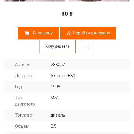
30
$
В корзину
Перейти в корзину
Хочу дешевле
Артикул
283057
Для авто
5-series E39
Год
1998
Тип
M51
двигателя
Топливо
дизель
Объем
2.5