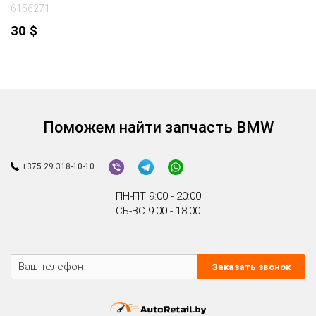
6156271
30
$
Поможем найти запчасть BMW
+375 29 318-10-10
ПН-ПТ 9:00 - 20:00
СБ-ВС 9:00 - 18:00
Заказать звонок