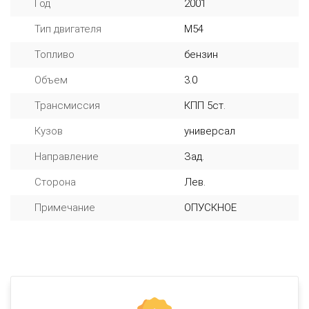
Год
2001
Тип двигателя
M54
Топливо
бензин
Объем
3.0
Трансмиссия
КПП 5ст.
Кузов
универсал
Направление
Зад.
Сторона
Лев.
Примечание
ОПУСКНОЕ