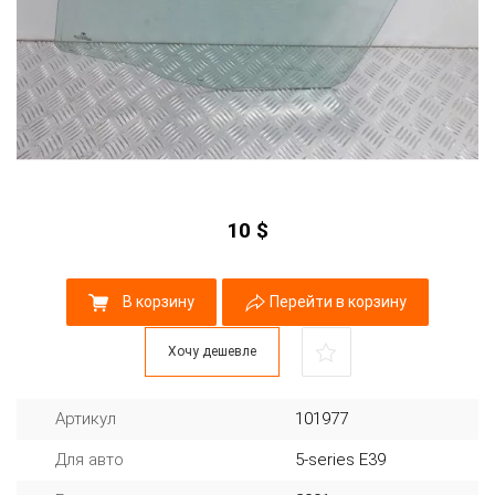
10
$
В корзину
Перейти в корзину
Хочу дешевле
Артикул
101977
Для авто
5-series E39