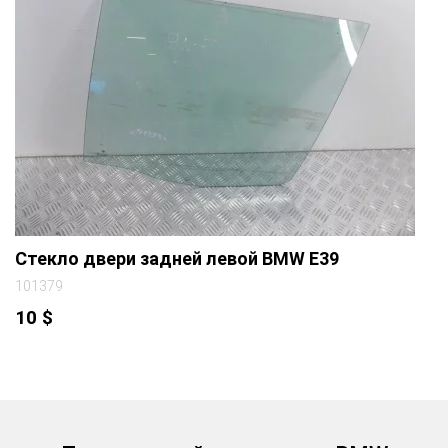
Стекло двери задней левой BMW E39
101379
10
$