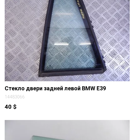
Стекло двери задней левой BMW E39
14483066
40
$