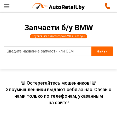
Запчасти б/у BMW
Крупнейшая авторазборка БМВ в Беларуси
🚨 Остерегайтесь мошенников! 🚨
Злоумышленники выдают себя за нас. Связь с
нами только по телефонам, указанным
на сайте!