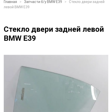
Главная
Запчасти б/у BMW E39
Стекло двери задней
левой BMW E39
Стекло двери задней левой
BMW E39