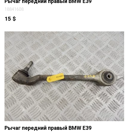
Рычаг передний правый BMW E39
18841608
15
$
Рычаг передний правый BMW E39