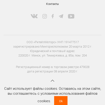
Контакты
ООО «РитейлМоторс» УНП 191477517
зарегистрировано Мингорисполкомом 20 марта 2012 г.
Юридический и почтовый адрес:
220020 г. Минск, ул. Тимирязева, д. 85а, пом. 204
Регистрационный номер в торговом реестре 479028
дата регистрации 08 апреля 2020 г.
Сайт использует файлы cookies. Оставаясь на этом сайте,
вы соглашаетесь с условиями использования файлов
cookies.
Ok