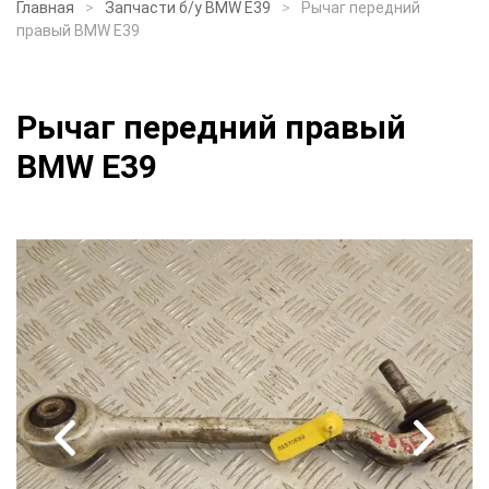
Главная
Запчасти б/у BMW E39
Рычаг передний
правый BMW E39
Рычаг передний правый
BMW E39