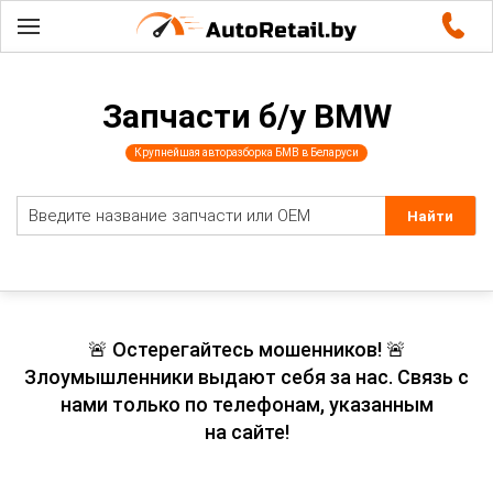
Запчасти б/у BMW
Крупнейшая авторазборка БМВ в Беларуси
🚨 Остерегайтесь мошенников! 🚨
Злоумышленники выдают себя за нас. Связь с
нами только по телефонам, указанным
на сайте!