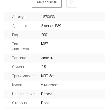
Хочу дешевле
Артикул
1570693
Для авто
5-series E39
Год
2001
Тип
M57
двигателя
Топливо
дизель
Объем
2.5
Трансмиссия
КПП 5ст.
Кузов
универсал
Направление
Перед.
Сторона
Прав.