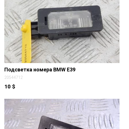
Подсветка номера BMW E39
20544712
10
$