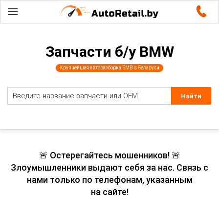
Запчасти б/у BMW
Крупнейшая авторазборка БМВ в Беларуси
🚨 Остерегайтесь мошенников! 🚨
Злоумышленники выдают себя за нас. Связь с
нами только по телефонам, указанным
на сайте!