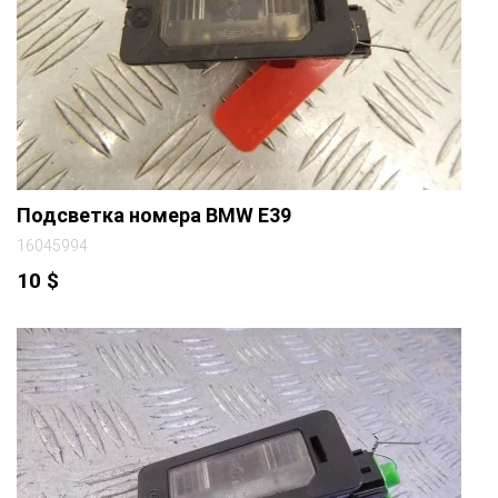
Подсветка номера BMW E39
16045994
10
$