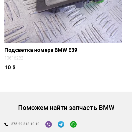
Подсветка номера BMW E39
10616282
10
$
Поможем найти запчасть BMW
+375 29 318-10-10