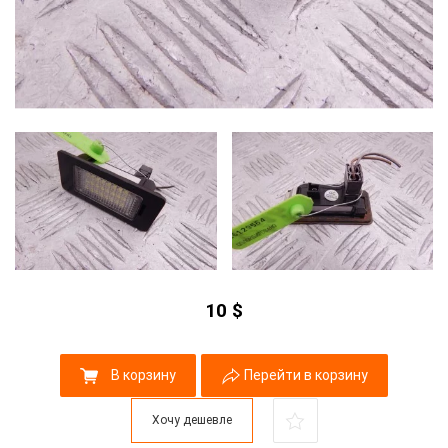
10
$
В корзину
Перейти в корзину
Хочу дешевле