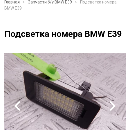
Главная
Запчасти б/у BMW E39
Подсветка номера
BMW E39
Подсветка номера BMW E39