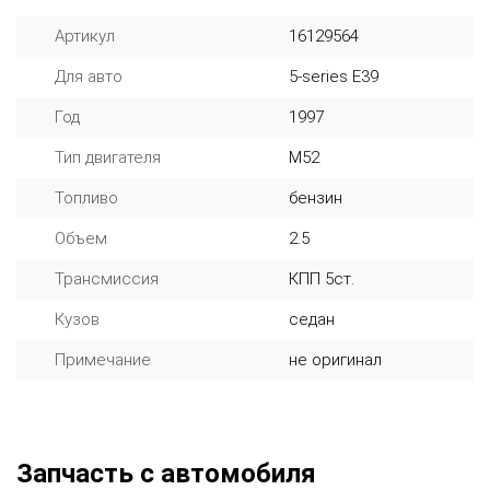
Артикул
16129564
Для авто
5-series E39
Год
1997
Тип двигателя
M52
Топливо
бензин
Объем
2.5
Трансмиссия
КПП 5ст.
Кузов
седан
Примечание
не оригинал
Запчасть с автомобиля