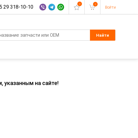
0
0
 29 318-10-10
Войти
, указанным на сайте!