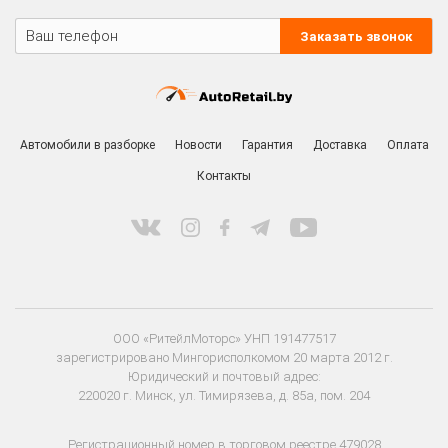
Заказать звонок
Автомобили в разборке
Новости
Гарантия
Доставка
Оплата
Контакты
ООО «РитейлМоторс» УНП 191477517
зарегистрировано Мингорисполкомом 20 марта 2012 г.
Юридический и почтовый адрес:
220020 г. Минск, ул. Тимирязева, д. 85а, пом. 204
Регистрационный номер в торговом реестре 479028