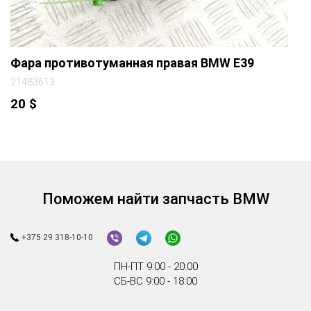
Фара противотуманная правая BMW E39
21483613
20
$
Поможем найти запчасть BMW
+375 29 318-10-10
ПН-ПТ 9:00 - 20:00
СБ-ВС 9:00 - 18:00