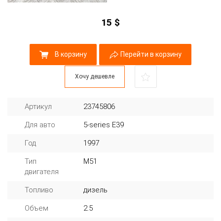
15
$
В корзину
Перейти в корзину
Хочу дешевле
Артикул
23745806
Для авто
5-series E39
Год
1997
Тип
M51
двигателя
Топливо
дизель
Объем
2.5