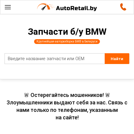
Запчасти б/у BMW
Крупнейшая авторазборка БМВ в Беларуси
🚨 Остерегайтесь мошенников! 🚨
Злоумышленники выдают себя за нас. Связь с
нами только по телефонам, указанным
на сайте!