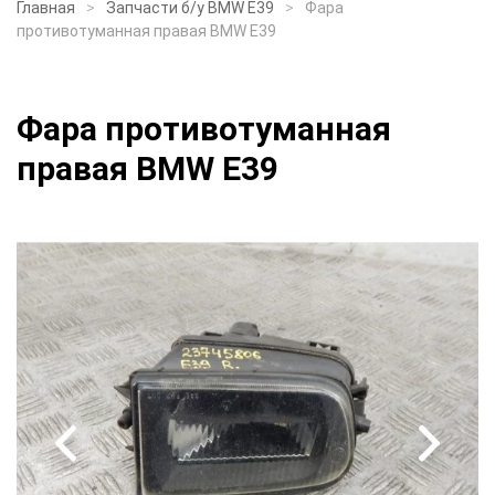
Главная
Запчасти б/у BMW E39
Фара
противотуманная правая BMW E39
Фара противотуманная
правая BMW E39