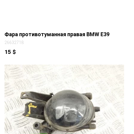
Фара противотуманная правая BMW E39
26632718
15
$