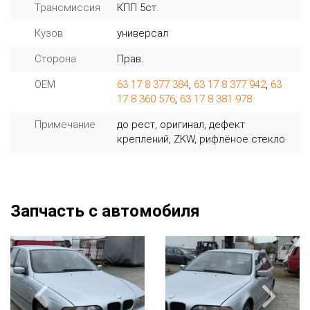
Трансмиссия
КПП 5ст.
Кузов
универсал
Сторона
Прав.
OEM
63 17 8 377 384
,
63 17 8 377 942
,
63
17 8 360 576
,
63 17 8 381 978
Примечание
до рест, оригинал, дефект
креплений, ZKW, рифлёное стекло
Запчасть с автомобиля