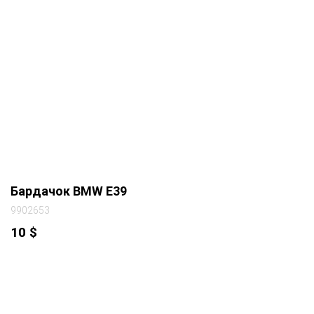
Бардачок BMW E39
9902653
10
$