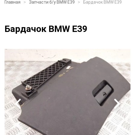
Главная
Запчасти б/у BMW E39
Бардачок BMW E39
Бардачок BMW E39