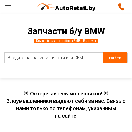
Запчасти б/у BMW
Крупнейшая авторазборка БМВ в Беларуси
🚨 Остерегайтесь мошенников! 🚨
Злоумышленники выдают себя за нас. Связь с
нами только по телефонам, указанным
на сайте!