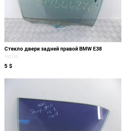
Стекло двери задней правой BMW E38
192105
5
$