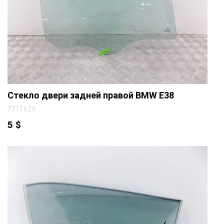
Стекло двери задней правой BMW E38
7711629
5
$