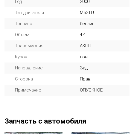
Год
2000
Тип двигателя
M62TU
Топливо
бензин
Объем
4.4
Трансмиссия
АКПП
Кузов
лонг
Направление
Зад.
Сторона
Прав.
Примечание
ОПУСКНОЕ
Запчасть с автомобиля