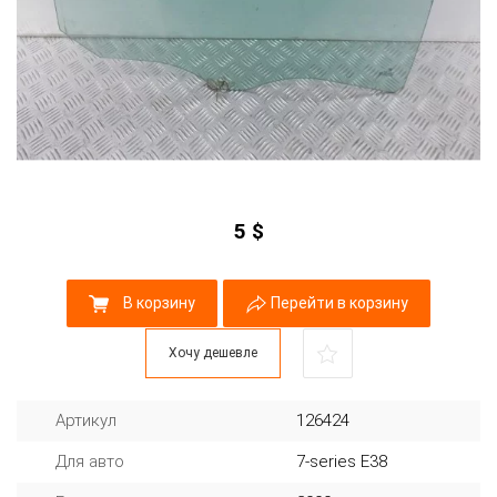
5
$
В корзину
Перейти в корзину
Хочу дешевле
Артикул
126424
Для авто
7-series E38