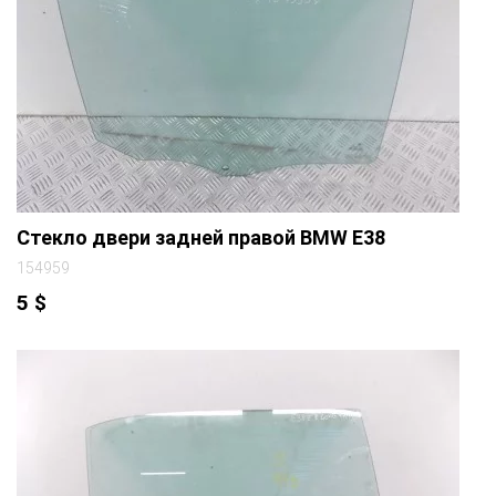
Стекло двери задней правой BMW E38
154959
5
$