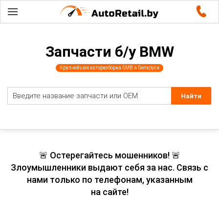
Запчасти б/у BMW
Крупнейшая авторазборка БМВ в Беларуси
🚨 Остерегайтесь мошенников! 🚨
Злоумышленники выдают себя за нас. Связь с
нами только по телефонам, указанным
на сайте!