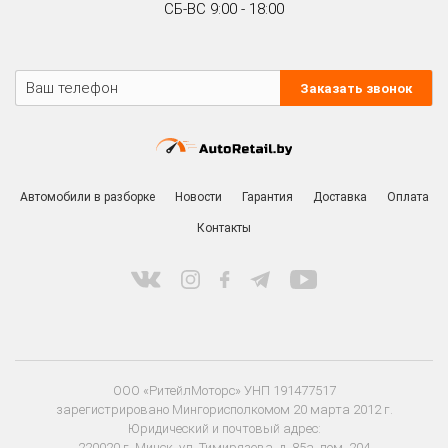
СБ-ВС 9:00 - 18:00
Заказать звонок
Автомобили в разборке
Новости
Гарантия
Доставка
Оплата
Контакты
ООО «РитейлМоторс» УНП 191477517
зарегистрировано Мингорисполкомом 20 марта 2012 г.
Юридический и почтовый адрес:
220020 г. Минск, ул. Тимирязева, д. 85а, пом. 204