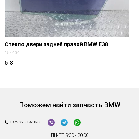
Стекло двери задней правой BMW E38
154404
5
$
Поможем найти запчасть BMW
+375 29 318-10-10
ПН-ПТ 9:00 - 20:00