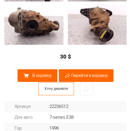
30
$
В корзину
Перейти в корзину
Хочу дешевле
Артикул
22236512
Для авто
7-series E38
Год
1996