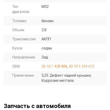
Тип
M52
двигателя
Топливо
бензин
Объем
2.8
Трансмиссия
АКПП
Кузов
седан
Направление
Зад.
OEM
33 10 1 428 484
,
33 10 1 214 672
Примечание
3,23. Дефект задней крышки,
Коррозия меттала
Запчасть с автомобиля