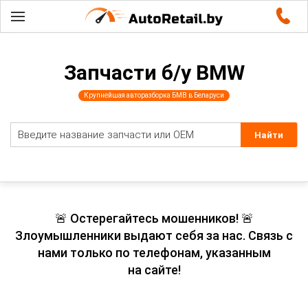
Запчасти б/у BMW
Крупнейшая авторазборка БМВ в Беларуси
🚨 Остерегайтесь мошенников! 🚨
Злоумышленники выдают себя за нас. Связь с
нами только по телефонам, указанным
на сайте!