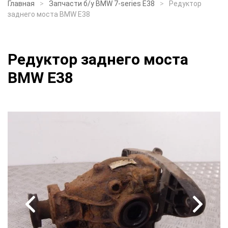
Главная
Запчасти б/у BMW 7-series E38
Редуктор
заднего моста BMW E38
Редуктор заднего моста
BMW E38