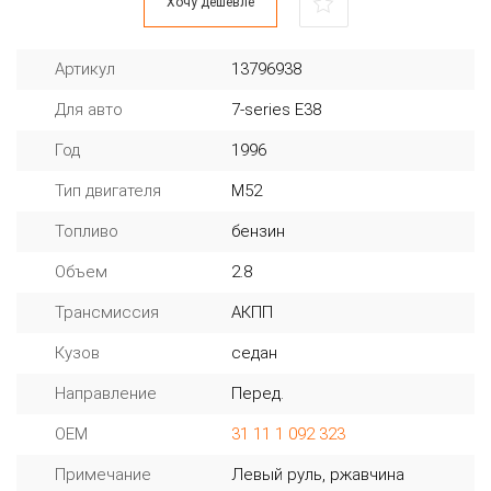
Хочу дешевле
Артикул
13796938
Для авто
7-series E38
Год
1996
Тип двигателя
M52
Топливо
бензин
Объем
2.8
Трансмиссия
АКПП
Кузов
седан
Направление
Перед.
OEM
31 11 1 092 323
Примечание
Левый руль, ржавчина