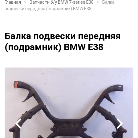
Главная
Запчасти б/у BMW 7-series E38
Балка
подвески передняя (подрамник) BMW E38
Балка подвески передняя
(подрамник) BMW E38