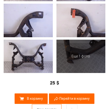
Еще 1 фото
25
$
В корзину
Перейти в корзину