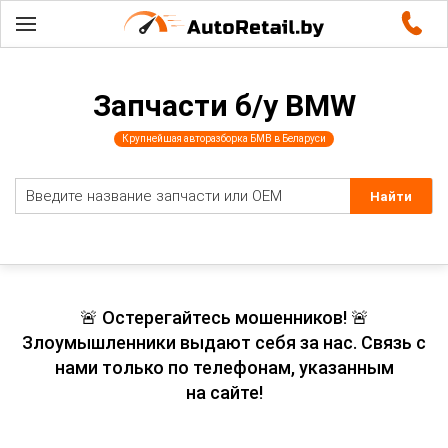
Запчасти б/у BMW
Крупнейшая авторазборка БМВ в Беларуси
🚨 Остерегайтесь мошенников! 🚨
Злоумышленники выдают себя за нас. Связь с
нами только по телефонам, указанным
на сайте!