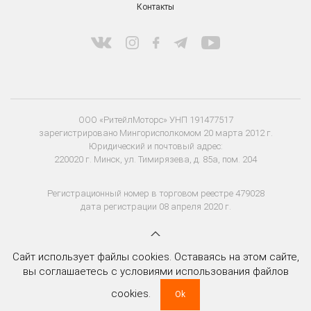
Контакты
ООО «РитейлМоторс» УНП 191477517
зарегистрировано Мингорисполкомом 20 марта 2012 г.
Юридический и почтовый адрес:
220020 г. Минск, ул. Тимирязева, д. 85а, пом. 204
Регистрационный номер в торговом реестре 479028
дата регистрации 08 апреля 2020 г.
Сайт использует файлы cookies. Оставаясь на этом сайте,
вы соглашаетесь с условиями использования файлов
cookies.
Ok