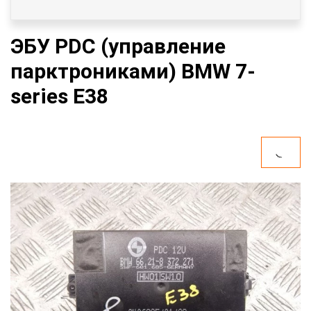
ЭБУ PDC (управление
парктрониками) BMW 7-
series E38