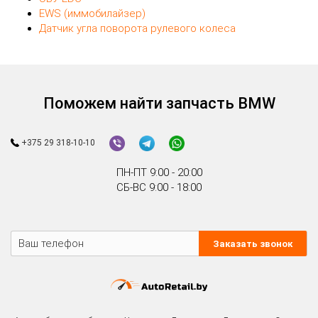
EWS (иммобилайзер)
Датчик угла поворота рулевого колеса
Поможем найти запчасть BMW
+375 29 318-10-10
ПН-ПТ 9:00 - 20:00
СБ-ВС 9:00 - 18:00
Заказать звонок