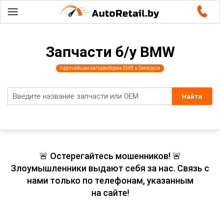
Запчасти б/у BMW
Крупнейшая авторазборка БМВ в Беларуси
🚨 Остерегайтесь мошенников! 🚨
Злоумышленники выдают себя за нас. Связь с
нами только по телефонам, указанным
на сайте!