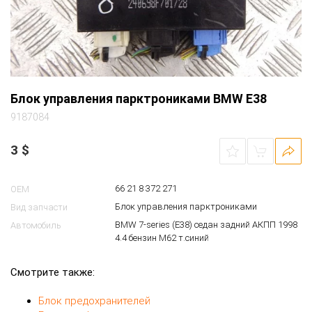
Блок управления парктрониками BMW E38
9187084
3
$
66 21 8 372 271
OEM
Блок управления парктрониками
Вид запчасти
BMW 7-series (E38) седан задний АКПП 1998
Автомобиль
4.4 бензин M62 т.синий
Смотрите также:
Блок предохранителей