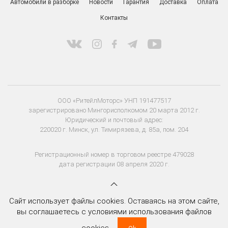
Автомобили в разборке
Новости
Гарантия
Доставка
Оплата
Контакты
ООО «РитейлМоторс» УНП 191477517
зарегистрировано Мингорисполкомом 20 марта 2012 г.
Юридический и почтовый адрес:
220020 г. Минск, ул. Тимирязева, д. 85а, пом. 204
Регистрационный номер в торговом реестре 479028
дата регистрации 08 апреля 2020 г.
Сайт использует файлы cookies. Оставаясь на этом сайте,
вы соглашаетесь с условиями использования файлов