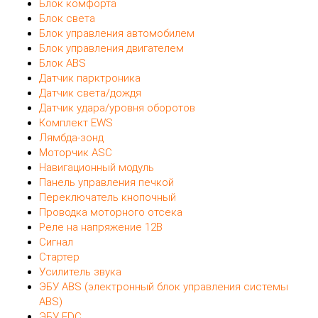
Блок комфорта
Блок света
Блок управления автомобилем
Блок управления двигателем
Блок ABS
Датчик парктроника
Датчик света/дождя
Датчик удара/уровня оборотов
Комплект EWS
Лямбда-зонд
Моторчик ASC
Навигационный модуль
Панель управления печкой
Переключатель кнопочный
Проводка моторного отсека
Реле на напряжение 12В
Сигнал
Стартер
Усилитель звука
ЭБУ ABS (электронный блок управления системы
ABS)
ЭБУ EDC