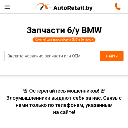
Запчасти б/у BMW
Крупнейшая авторазборка БМВ в Беларуси
🚨 Остерегайтесь мошенников! 🚨
Злоумышленники выдают себя за нас. Связь с
нами только по телефонам, указанным
на сайте!