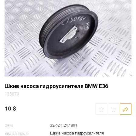
Шкив насоса гидроусилителя BMW E36
135079
10
$
32 42 1 247 891
OEM
Шкив насоса гидроусилителя
Вид запчасти