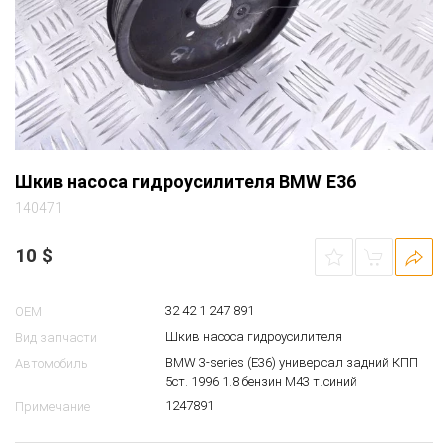
Шкив насоса гидроусилителя BMW E36
140471
10
$
32 42 1 247 891
OEM
Шкив насоса гидроусилителя
Вид запчасти
BMW 3-series (E36) универсал задний КПП
Автомобиль
5ст. 1996 1.8 бензин M43 т.синий
1247891
Примечание