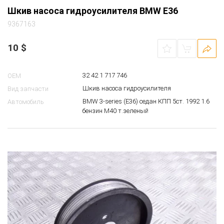
Шкив насоса гидроусилителя BMW E36
9367163
10
$
32 42 1 717 746
OEM
Шкив насоса гидроусилителя
Вид запчасти
BMW 3-series (E36) седан КПП 5ст. 1992 1.6
Автомобиль
бензин M40 т.зеленый