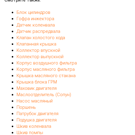
Смотрите также:
Блок цилиндров
Гофра инжектора
Датчик коленвала
Датчик распредвала
Клапан холостого хода
Клапанная крышка
Коллектор впускной
Коллектор выпускной
Корпус воздушного фильтра
Корпус масляного фильтра
Крышка масляного стакана
Крышка блока ГРМ
Маховик двигателя
Маслоотделитель (Сопун)
Насос масляный
Поршень
Патрубок двигателя
Подушка двигателя
Шкив коленвала
Шкив помпы