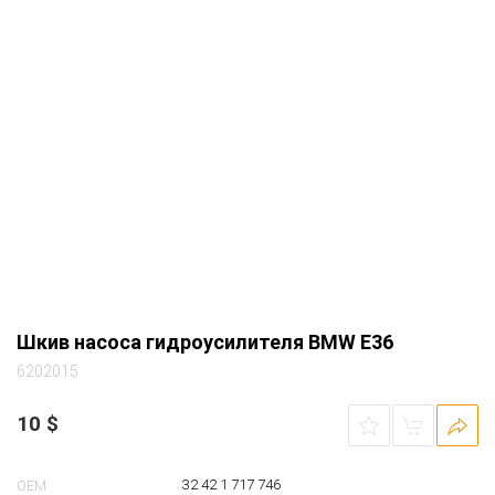
Шкив насоса гидроусилителя BMW E36
6202015
10
$
32 42 1 717 746
OEM