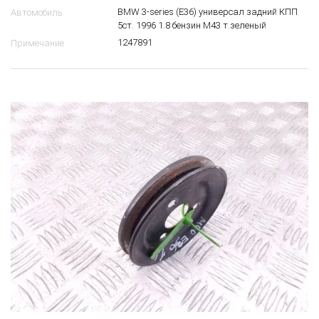
BMW 3-series (E36) универсал задний КПП
Автомобиль
5ст. 1996 1.8 бензин M43 т.зеленый
1247891
Примечание