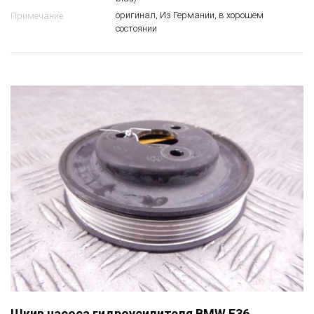
оригинал, Из Германии, в хорошем
Примечание
состоянии
Шкив насоса гидроусилителя BMW E36