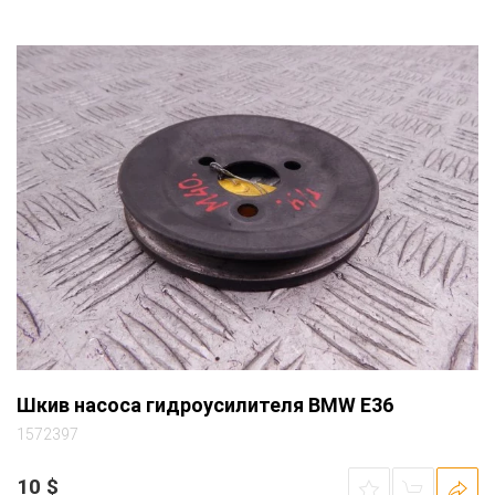
Шкив насоса гидроусилителя BMW E36
1572397
10
$