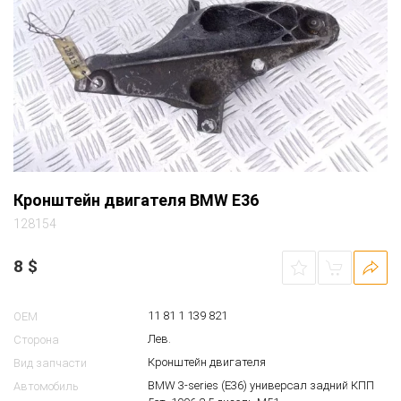
Кронштейн двигателя BMW E36
128154
8
$
11 81 1 139 821
OEM
Лев.
Сторона
Кронштейн двигателя
Вид запчасти
BMW 3-series (E36) универсал задний КПП
Автомобиль