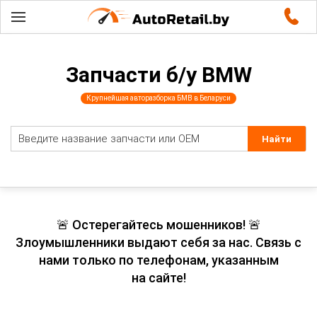
Запчасти б/у BMW
Крупнейшая авторазборка БМВ в Беларуси
🚨 Остерегайтесь мошенников! 🚨
Злоумышленники выдают себя за нас. Связь с
нами только по телефонам, указанным
на сайте!