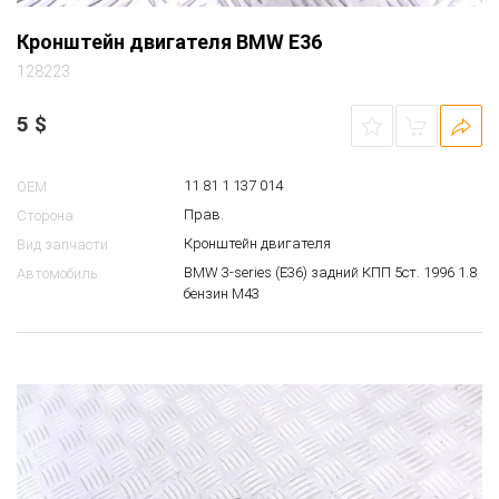
Кронштейн двигателя BMW E36
128223
5
$
11 81 1 137 014
OEM
Прав.
Сторона
Кронштейн двигателя
Вид запчасти
BMW 3-series (E36) задний КПП 5ст. 1996 1.8
Автомобиль
бензин M43