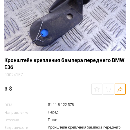
Кронштейн крепления бампера переднего BMW
E36
00024157
3
$
51 11 8 122 578
OEM
Перед.
Направление
Прав.
Сторона
Кронштейн крепления бампера переднего
Вид запчасти