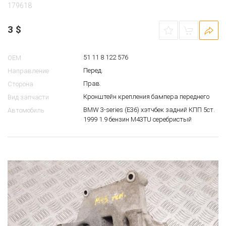
179618
3
$
51 11 8 122 576
OEM
Перед.
Направление
Прав.
Сторона
Кронштейн крепления бампера переднего
Вид запчасти
BMW 3-series (E36) хэтчбек задний КПП 5ст.
Автомобиль
1999 1.9 бензин M43TU серебристый