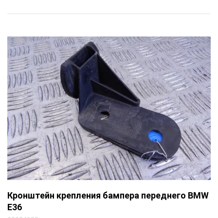
Кронштейн крепления бампера переднего BMW
E36