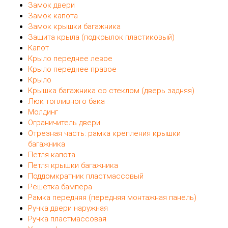
Замок двери
Замок капота
Замок крышки багажника
Защита крыла (подкрылок пластиковый)
Капот
Крыло переднее левое
Крыло переднее правое
Крыло
Крышка багажника со стеклом (дверь задняя)
Люк топливного бака
Молдинг
Ограничитель двери
Отрезная часть: рамка крепления крышки
багажника
Петля капота
Петля крышки багажника
Поддомкратник пластмассовый
Решетка бампера
Рамка передняя (передняя монтажная панель)
Ручка двери наружная
Ручка пластмассовая