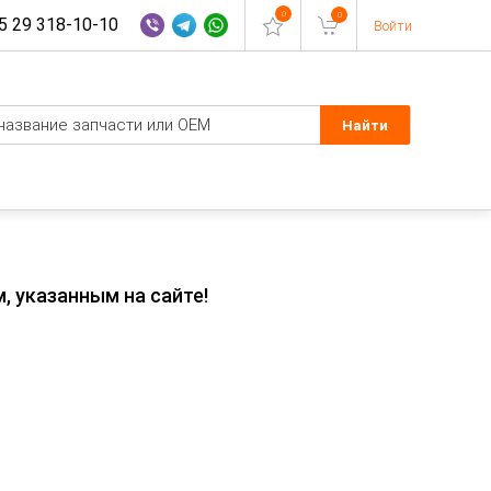
0
0
 29 318-10-10
Войти
, указанным на сайте!