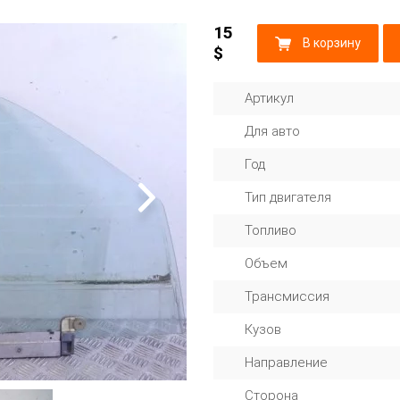
15
В корзину
$
Артикул
Для авто
Год
Тип двигателя
Топливо
Объем
Трансмиссия
Кузов
Направление
Сторона