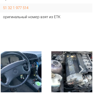
51 32 1 977 514
оригинальный номер взят из ETK