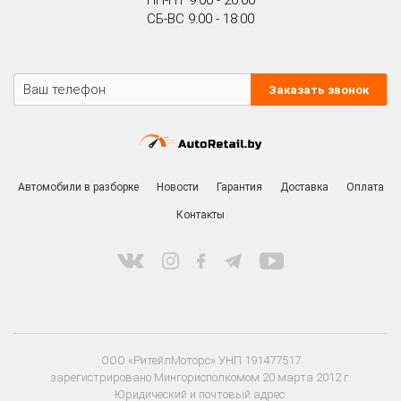
СБ-ВС 9:00 - 18:00
Заказать звонок
Автомобили в разборке
Новости
Гарантия
Доставка
Оплата
Контакты
ООО «РитейлМоторс» УНП 191477517
зарегистрировано Мингорисполкомом 20 марта 2012 г.
Юридический и почтовый адрес: