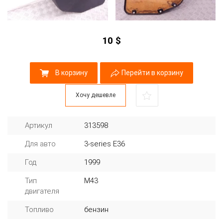
10
$
В корзину
Перейти в корзину
Хочу дешевле
Артикул
313598
Для авто
3-series E36
Год
1999
Тип
M43
двигателя
Топливо
бензин