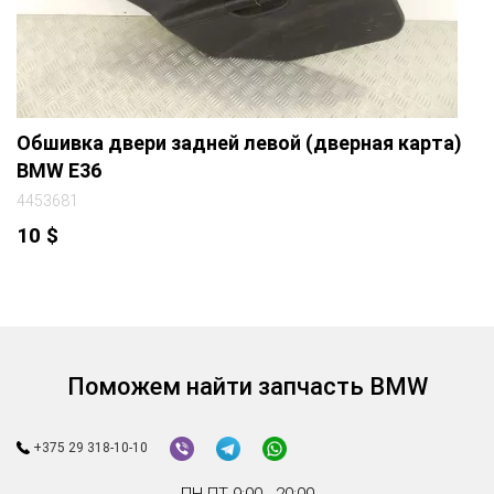
Обшивка двери задней левой (дверная карта)
BMW E36
4453681
10
$
Поможем найти запчасть BMW
+375 29 318-10-10
ПН-ПТ 9:00 - 20:00