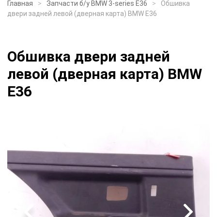
Главная
Запчасти б/у BMW 3-series E36
Обшивка
двери задней левой (дверная карта) BMW E36
Обшивка двери задней
левой (дверная карта) BMW
E36