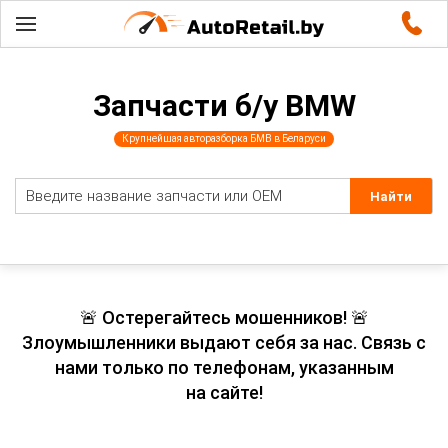
Запчасти б/у BMW
Крупнейшая авторазборка БМВ в Беларуси
🚨 Остерегайтесь мошенников! 🚨
Злоумышленники выдают себя за нас. Связь с
нами только по телефонам, указанным
на сайте!