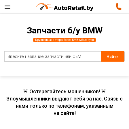
Запчасти б/у BMW
Крупнейшая авторазборка БМВ в Беларуси
🚨 Остерегайтесь мошенников! 🚨
Злоумышленники выдают себя за нас. Связь с
нами только по телефонам, указанным
на сайте!