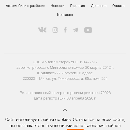
Автомобили в разборке
Новости
Гарантия
Доставка
Оплата
Контакты
ООО «РитейлМоторс» УНП 191477517
зарегистрировано Мингорисполкомом 20 марта 2012 г.
Юридический и почтовый адрес:
220020 г. Минск, ул. Тимирязева, д. 85а, пом. 204
Регистрационный номер в торговом реестре 479028
дата регистрации 08 апреля 2020 г.
Сайт использует файлы cookies. Оставаясь на этом сайте,
вы соглашаетесь с условиями использования файлов