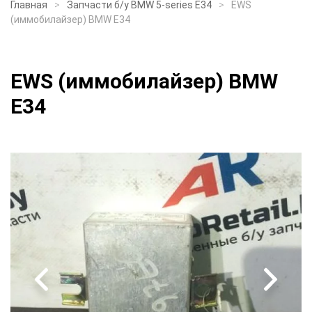
Главная
Запчасти б/у BMW 5-series E34
EWS
(иммобилайзер) BMW E34
EWS (иммобилайзер) BMW
E34