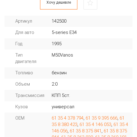
Хочу дешевле
Артикул
142500
Для авто
5-series E34
Год
1995
Тип
M50Vanos
двигателя
Топливо
бензин
Объем
2.0
Трансмиссия
КПП 5ст.
Кузов
универсал
OEM
61 35 4 378 794
,
61 35 9 395 666
,
61
35 8 380 423
,
61 35 4 146 053
,
61 35 4
146 056
,
61 35 8 375 841
,
61 35 8 375