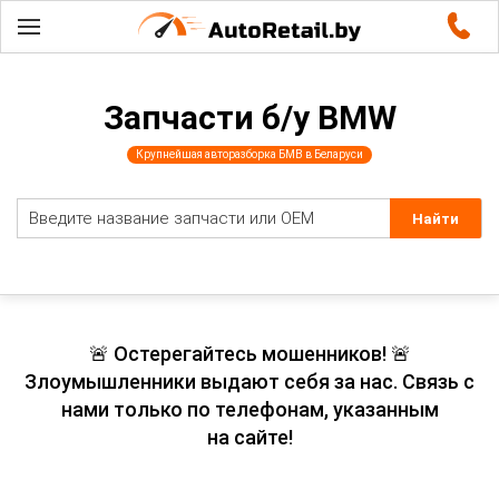
Запчасти б/у BMW
Крупнейшая авторазборка БМВ в Беларуси
🚨 Остерегайтесь мошенников! 🚨
Злоумышленники выдают себя за нас. Связь с
нами только по телефонам, указанным
на сайте!