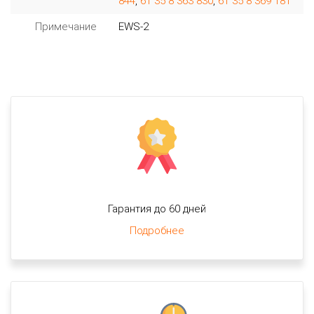
844
,
61 35 8 363 830
,
61 35 8 369 181
Примечание
EWS-2
Гарантия до 60 дней
Подробнее