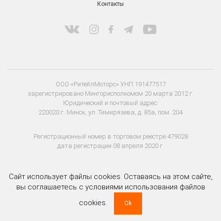
Контакты
ООО «РитейлМоторс» УНП 191477517
зарегистрировано Мингорисполкомом 20 марта 2012 г.
Юридический и почтовый адрес:
220020 г. Минск, ул. Тимирязева, д. 85а, пом. 204
Регистрационный номер в торговом реестре 479028
дата регистрации 08 апреля 2020 г.
Сайт использует файлы cookies. Оставаясь на этом сайте,
вы соглашаетесь с условиями использования файлов
cookies.
Ok