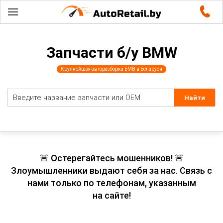
Запчасти б/у BMW
Крупнейшая авторазборка БМВ в Беларуси
🚨 Остерегайтесь мошенников! 🚨
Злоумышленники выдают себя за нас. Связь с
нами только по телефонам, указанным
на сайте!