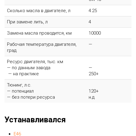
Сколько масла в двигателе, л
4.25
При замене лить, л
4
Замена масла проводится, км
10000
Рабочая температура двигателя,
—
град.
Ресурс двигателя, тыс. км
— по данным завода
—
— на практике
250+
Тюнинг, л.с.
— потенциал
120+
— без потери ресурса
н.д.
Устанавливался
E46