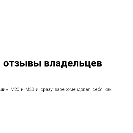
 и отзывы владельцев
вшим М20 и М30 и сразу зарекомендовал себя как