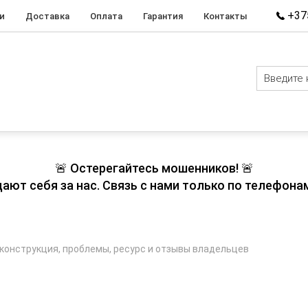
+375
и
Доставка
Оплата
Гарантия
Контакты
🚨 Остерегайтесь мошенников! 🚨
т себя за нас. Связь с нами только по телефонам
 конструкция, проблемы, ресурс и отзывы владельцев