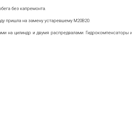
бега без капремонта.
оду пришла на замену устаревшему М20В20.
нами на цилиндр и двумя распредвалами. Гидрокомпенсаторы 