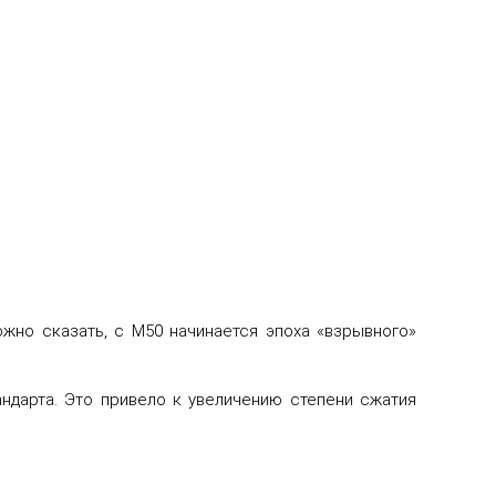
ожно сказать, с М50 начинается эпоха «взрывного»
ндарта. Это привело к увеличению степени сжатия