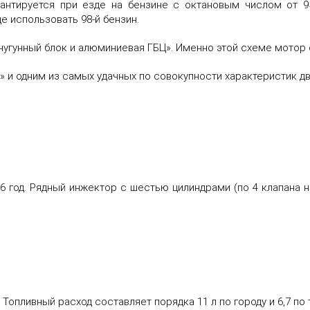
рантируется при езде на бензине с октановым числом от 95
е использовать 98-й бензин.
чугунный блок и алюминиевая ГБЦ». Именно этой схеме мотор 
» и одним из самых удачных по совокупности характеристик д
6 год. Рядный инжектор с шестью цилиндрами (по 4 клапана на
 Топливный расход составляет порядка 11 л по городу и 6,7 по 