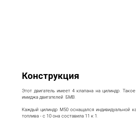
Конструкция
Этот двигатель имеет 4 клапана на цилиндр. Тако
имиджа двигателей БМВ.
Каждый цилиндр М50 оснащался индивидуальной ка
топлива - с 10 она составила 11 к 1.