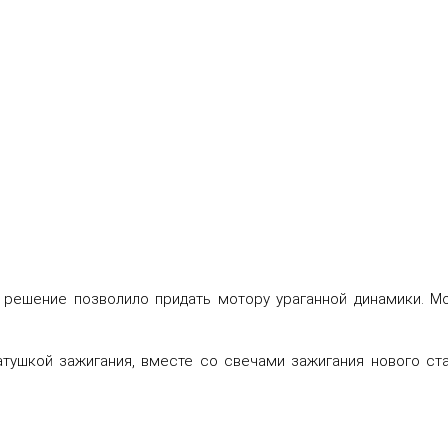
е решение позволило придать мотору ураганной динамики. М
тушкой зажигания, вместе со свечами зажигания нового ста