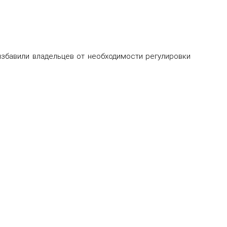
избавили владельцев от необходимости регулировки