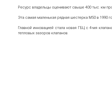
Ресурс владельцы оценивают свыше 400 тыс. км про
Эта самая маленькая рядная шестерка М50 в 1990 г
Главной инновацией стала новая ГБЦ с 4-мя клапа
тепловых зазоров клапанов.