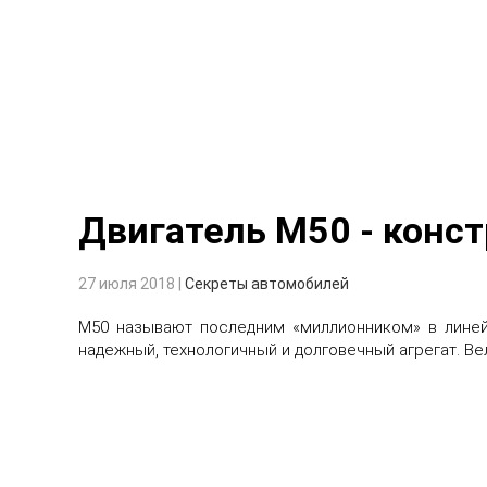
Двигатель М50 - конс
27 июля 2018
|
Секреты автомобилей
М50 называют последним «миллионником» в линей
надежный, технологичный и долговечный агрегат. Ве