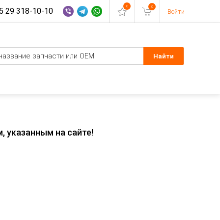
0
0
 29 318-10-10
Войти
, указанным на сайте!