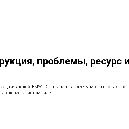
трукция, проблемы, ресурс
ке двигателей BMW. Он пришел на смену морально устаре
ликолепие в чистом виде.