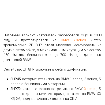
Пилотный вариант «автомата» разработали еще в 2008
году и протестировали на
BMW 7-series
. Затем
трансмиссию ZF 8HP стали массово монтировать на
другие автомобили, с максимальным крутящим моментом
450 Нм для бензиновых и до 700 Нм для дизельных
двигателей BMW.
Семейство ZF 8HP включает в себя модификации:
8HP45
, которые ставились на BMW 1-series, 3-series, 5-
series с бензиновыми моторами
8HP70
, которые можно встретить на BMW
3-series
, 5-
series с дизельными моторами, а также на BMW X3,
X5, X6, предназначенных для рынка США.