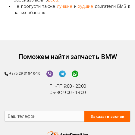
рассказывали з
десь.
Не пропусти также
лучшие
и
худшие
двигатели БМВ в
наших обзорах.
Поможем найти запчасть BMW
+375 29 318-10-10
ПН-ПТ 9:00 - 20:00
СБ-ВС 9:00 - 18:00
Заказать звонок