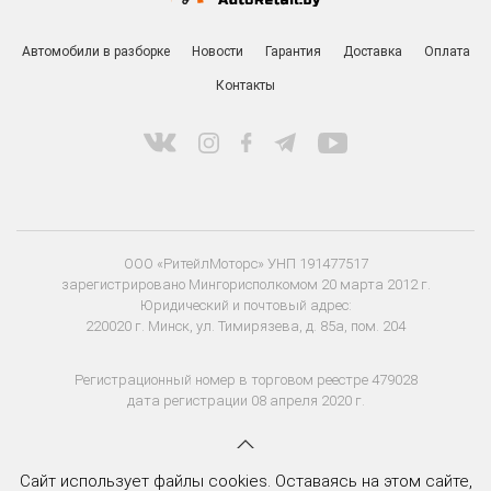
Автомобили в разборке
Новости
Гарантия
Доставка
Оплата
Контакты
ООО «РитейлМоторс» УНП 191477517
зарегистрировано Мингорисполкомом 20 марта 2012 г.
Юридический и почтовый адрес:
220020 г. Минск, ул. Тимирязева, д. 85а, пом. 204
Регистрационный номер в торговом реестре 479028
дата регистрации 08 апреля 2020 г.
Сайт использует файлы cookies. Оставаясь на этом сайте,