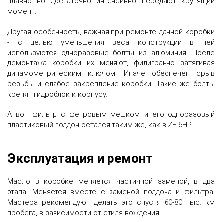
плавно но достаточно интенсивно передают крутящий
момент.
Другая особенность, важная при ремонте данной коробки
- с целью уменьшения веса конструкции в ней
используются одноразовые болты из алюминия. После
демонтажа коробки их меняют, филигранно затягивая
динамометрическим ключом. Иначе обеспечен срыв
резьбы и слабое закрепление коробки. Такие же болты
крепят гидроблок к корпусу.
А вот фильтр с фетровым мешком и его одноразовый
пластиковый поддон остался таким же, как в ZF 6HP.
Эксплуатация и ремонт
Масло в коробке меняется частичной заменой, в два
этапа. Меняется вместе с заменой поддона и фильтра.
Мастера рекомендуют делать это спустя 60-80 тыс. км
пробега, в зависимости от стиля вождения.