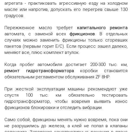
агрегата - практиковать агрессивную езду на холодном
масле или напротив, допускать его перегрев свыше 130
градусов.
Пережженное масло требует
капитального ремонта
автомата, с заменой всех
фрикционов
. В отдельных
случаях можно заменить фрикционы только сгоревших
пакетов (первым горит Е/С). Если процесс зашел далеко,
меняют все, плюс комплект втулок.
Когда пробег автомобиля достигает 200-300 тыс. км,
ремонт гидротрансформатора
коробки становится
обязательным регламентом обслуживания ZF 8HP.
При жесткой эксплуатации машины рекомендуют уже
спустя 100 тыс. км обязательно тестировать
гидротрансформатор, чтобы вовремя выявить износ
фрикционов блокировки и отследить вибрации.
Само собой, фрикционы менять нужно вовремя, пока они
не разрушились до железа, а клей не попал в клапаны