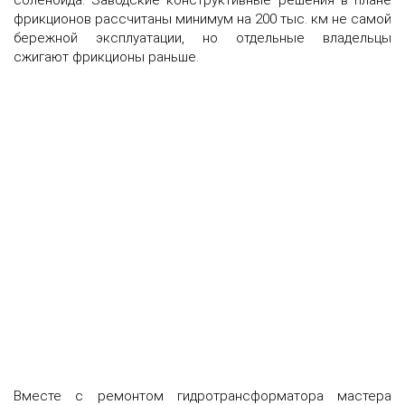
соленоида. Заводские конструктивные решения в плане
фрикционов рассчитаны минимум на 200 тыс. км не самой
бережной эксплуатации, но отдельные владельцы
сжигают фрикционы раньше.
Вместе с ремонтом гидротрансформатора мастера