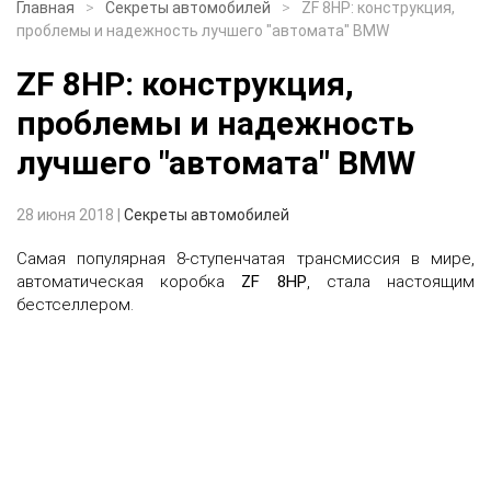
Главная
Секреты автомобилей
ZF 8HP: конструкция,
проблемы и надежность лучшего "автомата" BMW
ZF 8HP: конструкция,
проблемы и надежность
лучшего "автомата" BMW
28 июня 2018
|
Секреты автомобилей
Самая популярная 8-ступенчатая трансмиссия в мире,
автоматическая коробка
ZF 8HP
, стала настоящим
бестселлером.