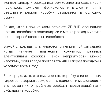
меняют фильтр и расходники: ремкомплекты сальников и
прокладок, комплект фрикционов и втулок и т.п. В
результате ремонт коробки выливается в солидную
сумму.
Важно, чтобы при каждом ремонте ZF 8HP специалист
чистил гидроблок с соленоидами и менял расходники типа
сепараторной пластины гидроблока.
Зимой владельцы сталкиваются с неприятной ситуацией,
когда начинает
подтекать коннектор разъема
электроплаты коробки. Такой неприятности можно
избежать, если всегда прогревать АКПП перед поездкой в
холодное время года.
Если продолжать эксплуатировать коробку с изношенным
гидротрансформатором, менять придется и
маслонасос
, и
его подшипник. О проблеме сообщит нарастающий гул и
вибрации из коробки.