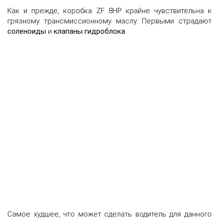
Как и прежде, коробка ZF 8HP крайне чувствительна к
грязному трансмиссионному маслу. Первыми страдают
соленоиды
и
клапаны гидроблока
.
Самое худшее, что может сделать водитель для данного