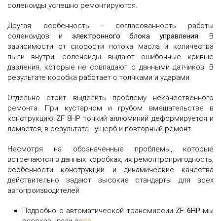
соленоиды успешно ремонтируются.
Другая особенность - согласованность работы
соленоидов и
электронного блока управления
. В
зависимости от скорости потока масла и количества
пыли внутри, соленоиды выдают ошибочные кривые
давления, которые не совпадают с данными датчиков. В
результате коробка работает с толчками и ударами.
Отдельно стоит выделить проблему некачественного
ремонта. При кустарном и грубом вмешательстве в
конструкцию ZF 8HP тонкий аллюминий деформируется и
ломается, в результате - ущерб и повторный ремонт.
Несмотря на обозначенные проблемы, которые
встречаются в данных коробках, их ремонтропригодность,
особенности конструкции и динамические качества
действительно задают высокие стандарты для всех
автопроизводителей.
Подробно о автоматической трансмиссии
ZF 6HP
мы