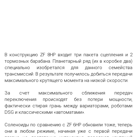
В конструкцию ZF 8HP входит три пакета сцепления и 2
тормозных барабана. Планетарный ряд (их в коробке два)
специально изобретался для данного семейства
трансмиссий. В результате получилось добиться передачи
максимального крутящего момента на низкой скорости.
За счет максимального сближения передач
переключения происходят без потери мощности,
фактически стирая грань между вариаторами, роботами
DSG и классическими «автоматами».
Соленоиды по сравнению с ZF 6HP обновили тоже, теперь
они в любом режиме, начиная уже с первой передачи