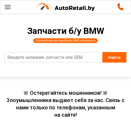
Запчасти б/у BMW
Крупнейшая авторазборка БМВ в Беларуси
🚨 Остерегайтесь мошенников! 🚨
Злоумышленники выдают себя за нас. Связь с
нами только по телефонам, указанным
на сайте!