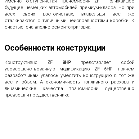
Именно 8-ступенчатая трансмиссия ZF - ближайшее
будущее немецких автомобилей премиум-класса. Но при
всех своих достоинствах, владельцы все же
сталкиваются с типичными неисправностями коробки. К
счастью, она вполне ремонтопригодна.
Особенности конструкции
Конструктивно
ZF 8HP
представляет собой
усовершенствованную модификацию
ZF 6HP
, причем
разработчикам удалось уместить конструкцию в тот же
вес и объем. А экономичность топливного расхода и
динамические качества трансмиссии существенно
превзошли предшественника.