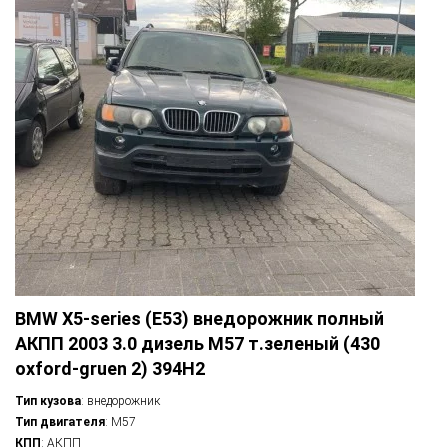
BMW X5-series (E53) внедорожник полный
АКПП 2003 3.0 дизель M57 т.зеленый (430
oxford-gruen 2) 394H2
Тип кузова
: внедорожник
Тип двигателя
: M57
КПП
: АКПП