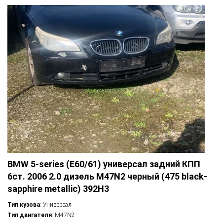
BMW 5-series (E60/61) универсал задний КПП
6ст. 2006 2.0 дизель M47N2 черный (475 black-
sapphire metallic) 392H3
Тип кузова
: Универсал
Тип двигателя
: M47N2