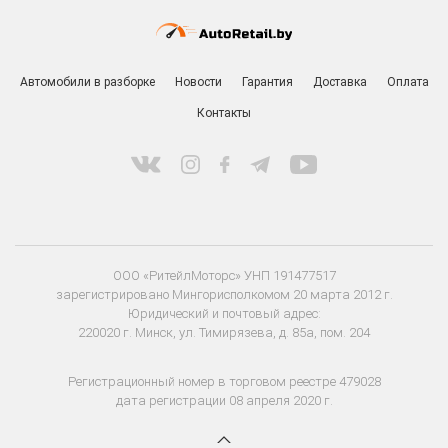
Автомобили в разборке
Новости
Гарантия
Доставка
Оплата
Контакты
ООО «РитейлМоторс» УНП 191477517
зарегистрировано Мингорисполкомом 20 марта 2012 г.
Юридический и почтовый адрес:
220020 г. Минск, ул. Тимирязева, д. 85а, пом. 204
Регистрационный номер в торговом реестре 479028
дата регистрации 08 апреля 2020 г.