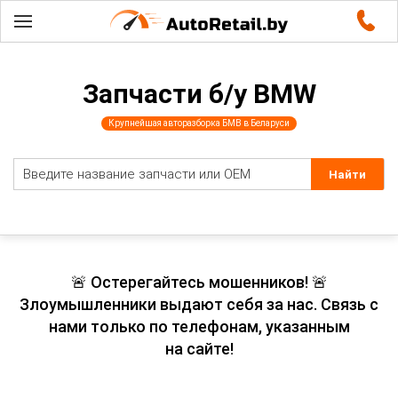
Запчасти б/у BMW
Крупнейшая авторазборка БМВ в Беларуси
🚨 Остерегайтесь мошенников! 🚨
Злоумышленники выдают себя за нас. Связь с
нами только по телефонам, указанным
на сайте!