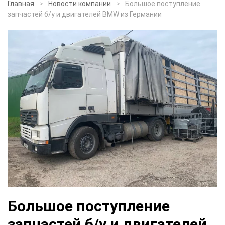
Главная
Новости компании
Большое поступление
запчастей б/у и двигателей BMW из Германии
Большое поступление
запчастей б/у и двигателей