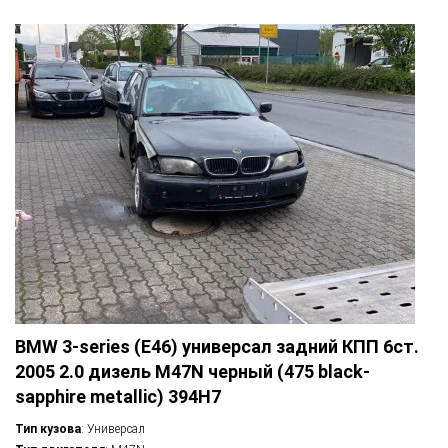
BMW 3-series (E46) универсал задний КПП 6ст.
2005 2.0 дизель M47N черный (475 black-
sapphire metallic) 394H7
Тип кузова
: Универсал