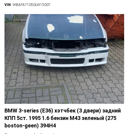
VIN
: WBAFA71050LW15007
BMW 3-series (E36) хэтчбек (3 двери) задний
КПП 5ст. 1995 1.6 бензин M43 зеленый (275
boston-geen) 394H4