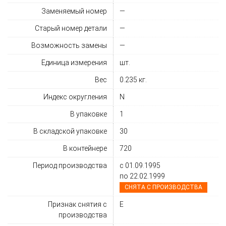
Заменяемый номер
—
Старый номер детали
—
Возможность замены
—
Единица измерения
шт.
Вес
0.235 кг.
Индекс округления
N
В упаковке
1
В складской упаковке
30
В контейнере
720
Период производства
с 01.09.1995
по 22.02.1999
СНЯТА C ПРОИЗВОДСТВА
Признак снятия с
E
производства