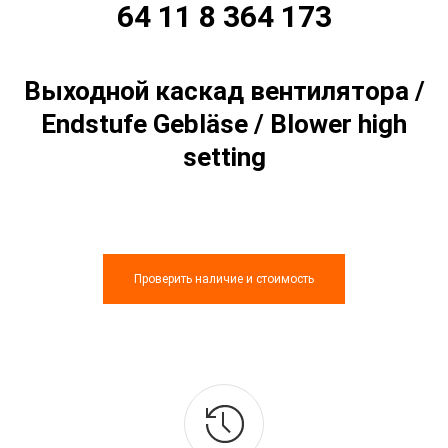
64 11 8 364 173
Выходной каскад вентилятора /
Endstufe Gebläse / Blower high
setting
Проверить наличие и стоимость