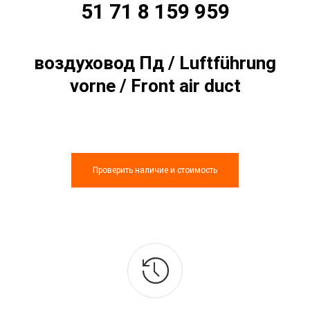
51 71 8 159 959
воздуховод Пд / Luftführung
vorne / Front air duct
Проверить наличие и стоимость