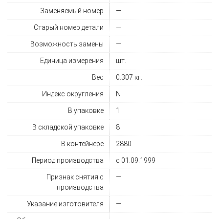
Заменяемый номер
—
Старый номер детали
—
Возможность замены
—
Единица измерения
шт.
Вес
0.307 кг.
Индекс округления
N
В упаковке
1
В складской упаковке
8
В контейнере
2880
Период производства
с 01.09.1999
Признак снятия с
—
производства
Указание изготовителя
—