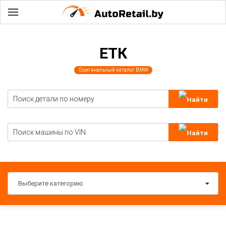
ЕТК
Оригинальный каталог BMW
Выберите категорию