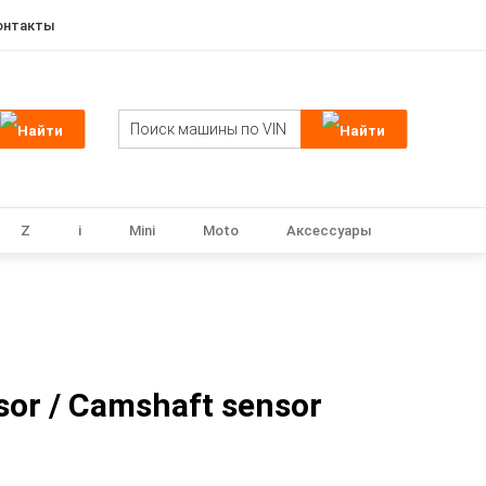
онтакты
Z
i
Mini
Moto
Аксессуары
or / Camshaft sensor