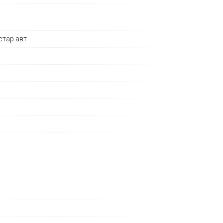
стар.авт.