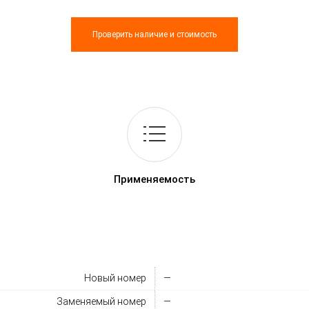
Проверить наличие и стоимость
Применяемость
Новый номер
—
Заменяемый номер
—