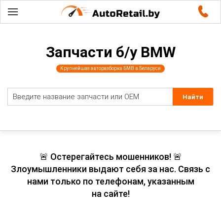
Запчасти б/у BMW
Крупнейшая авторазборка БМВ в Беларуси
🚨 Остерегайтесь мошенников! 🚨
Злоумышленники выдают себя за нас. Связь с
нами только по телефонам, указанным
на сайте!