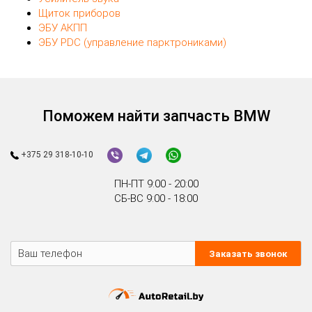
Щиток приборов
ЭБУ АКПП
ЭБУ PDC (управление парктрониками)
Поможем найти запчасть BMW
+375 29 318-10-10
ПН-ПТ 9:00 - 20:00
СБ-ВС 9:00 - 18:00
Заказать звонок