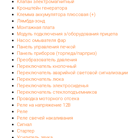
Клапан электромагнитный
Кронштейн генератора
Клемма аккумулятора плюсовая (+)
Лямбда-зонд
Монтажная плата
Модуль подключения э/оборудования прицепа
Насос омывателя фар
Панель управления печкой
Панель приборов (торпеда/парприз)
Преобразователь давления
Переключатель кнопочный
Переключатель аварийной световой сигнализации
Переключатель люка
Переключатель электросиденья
Переключатель стеклоподъемников
Проводка моторного отсека
Реле на напряжение 12В
Реле
Реле свечей накаливания
Сигнал
Стартер
Усилитель звука